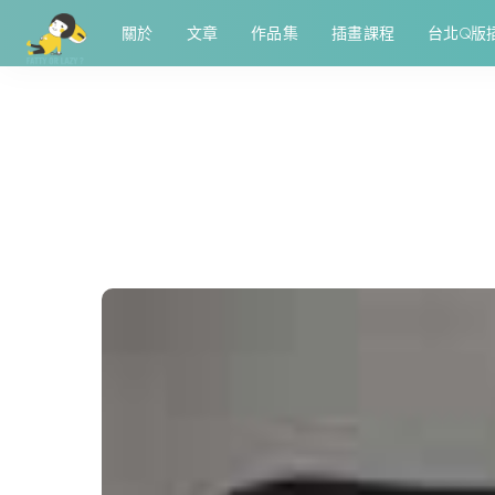
關於
文章
作品集
插畫課程
台北Q版