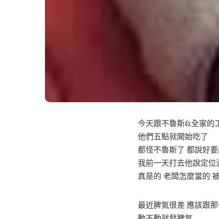
今天跟不魯斯&全家的
他們五點就開始吃了
都怪不魯斯了 都說好要
我前一天打去他說定位
真是的 老闆怎麼當的 
最近脾氣很差 應該跟
動不動就發脾氣