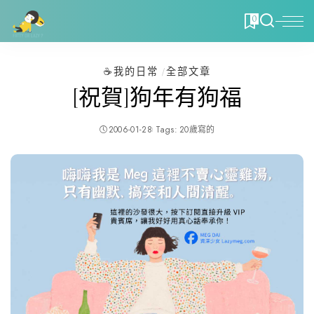
0
☕️我的日常
全部文章
[祝賀]狗年有狗福
2006-01-28
Tags:
20歲寫的