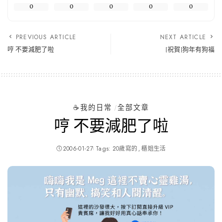
0
0
0
0
0
PREVIOUS ARTICLE
NEXT ARTICLE
哼 不要減肥了啦
[祝賀]狗年有狗福
☕️我的日常
全部文章
哼 不要減肥了啦
2006-01-27
Tags:
20歲寫的
櫃姐生活