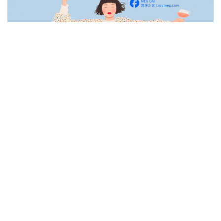
最近幾天都作怪夢
讓我不禁聯想到之前網友說的..
難道是我裝了無線ap的關係嗎?
不過我有試過把電都拔掉
還是一樣一直作夢啦!!!