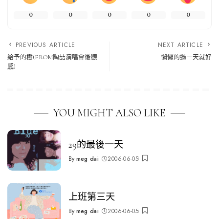
0
0
0
0
0
PREVIOUS ARTICLE
NEXT ARTICLE
給予的樹(FROM陶喆演唱會後觀
懶懶的過ㄧ天就好
感)
YOU MIGHT ALSO LIKE
29的最後一天
By
meg dai
2006-06-05
Posted
by
上班第三天
By
meg dai
2006-06-05
Posted