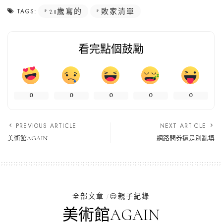
20歲寫的
敗家清單
TAGS:
看完點個鼓勵
0
0
0
0
0
PREVIOUS ARTICLE
NEXT ARTICLE
美術館AGAIN
網路問券還是別亂填
全部文章
😌親子紀錄
美術館AGAIN