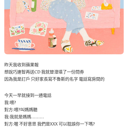
昨天我收到蘋果報
想說巧連智再送CD 我就替澄填了一份問券
因為我是訂戶 只好家長寫不魯斯的名字 電話寫房間的
今天一早就接到一通電話
我:喂?
對方:喂?叫媽媽聽
我:我就是媽媽………
對方:喔 不好意思 我們是XXX 可以耽誤你一下嗎?