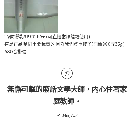
UV防曬乳SPF31.PA+ (可直接當隔離霜使用)
這是正品喔 同事要我賣的 因為我們買重複了(原價890元35g)
680含掛號
無懈可擊的廢話文學大師，內心住著家
庭教師。
Meg Dai