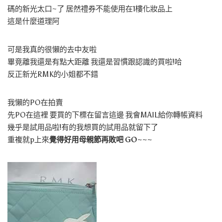
碼的新光太口~了 居然禮券不能使用在1樓化妝品上
這是什麼道理阿
可是我真的很懶的去中友啦
畢竟離我還是有點大距離 我還是習慣跟認識的買啦!哈
反正新光RMK的小姐都不錯
我懶的PO在拍賣
先PO在這裡 要買的下標在留言這邊 我會MAIL給你轉帳資料
幾乎是試用品啦!有的我想買的試用品就留下了
重複就p上來
覺得好用母親節再敗吧 GO~~~