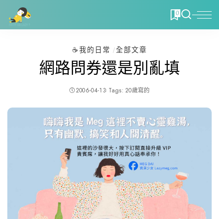
0
☕️我的日常
全部文章
網路問券還是別亂填
2006-04-13
Tags:
20歲寫的