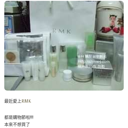
最近愛上
RMK
都是購物節啦!!!
本來不想買了