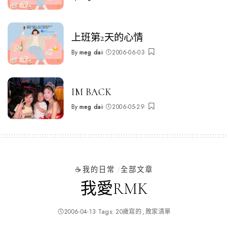
Posted
by
上班第2天的心情
By
meg dai
2006-06-03
Posted
by
IM BACK
By
meg dai
2006-05-29
Posted
by
☕️我的日常
全部文章
我愛RMK
2006-04-13
Tags:
20歲寫的
敗家清單