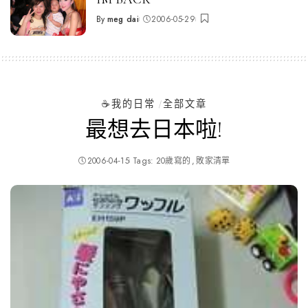
By
meg dai
2006-05-29
Posted
by
☕️我的日常
全部文章
最想去日本啦!
2006-04-15
Tags:
20歲寫的
敗家清單