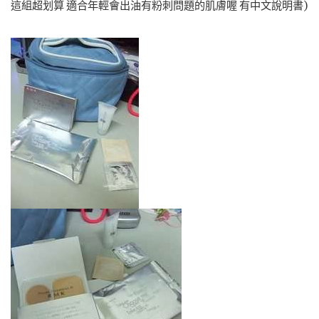
這組超划算 適合年輕會出油有粉刺問題的肌膚喔 有中文說明書)