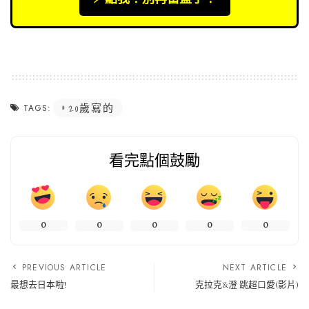
20歲寫的
TAGS:
看完點個鼓勵
0
0
0
0
0
PREVIOUS ARTICLE
NEXT ARTICLE
最想去日本啦!
克拉克&澄 跳超口愛(影片)