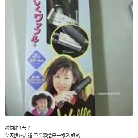
購物節4天了
今天換來店禮 但業績還是一樣濫 媽的