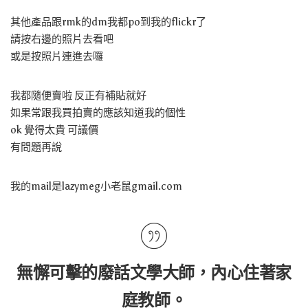
其他產品跟rmk的dm我都po到我的flickr了
請按右邊的照片去看吧
或是按照片連進去囉
我都隨便賣啦 反正有補貼就好
如果常跟我買拍賣的應該知道我的個性
ok 覺得太貴 可議價
有問題再說
我的mail是lazymeg小老鼠gmail.com
無懈可擊的廢話文學大師，內心住著家
庭教師。