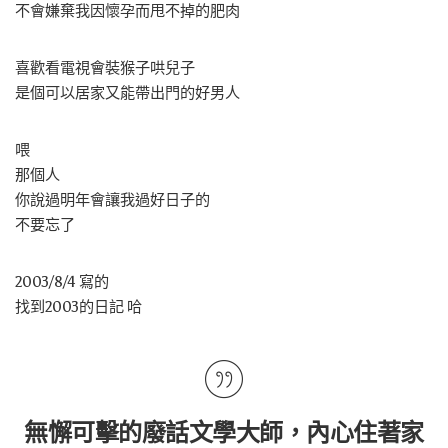
不會嫌棄我因懷孕而甩不掉的肥肉
喜歡看電視會裝猴子哄兒子
是個可以居家又能帶出門的好男人
喂
那個人
你說過明年會讓我過好日子的
不要忘了
2003/8/4 寫的
找到2003的日記 哈
無懈可擊的廢話文學大師，內心住著家