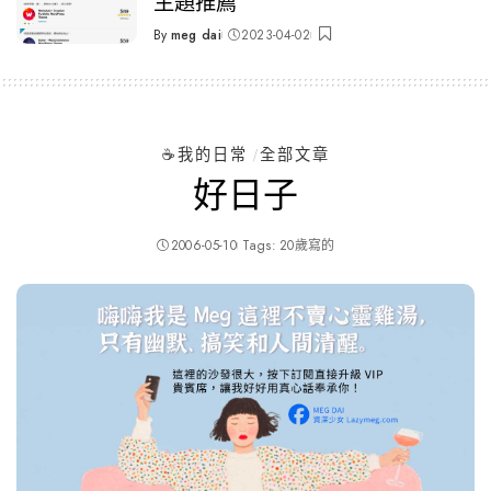
主題推薦
By
meg dai
2023-04-02
Posted
by
☕️我的日常
全部文章
好日子
2006-05-10
Tags:
20歲寫的