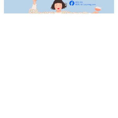
一歲3個月
她跳舞的姿勢 到底是誰教的?
http://www.youtube.com/watch?v=_Cwss07_V-s