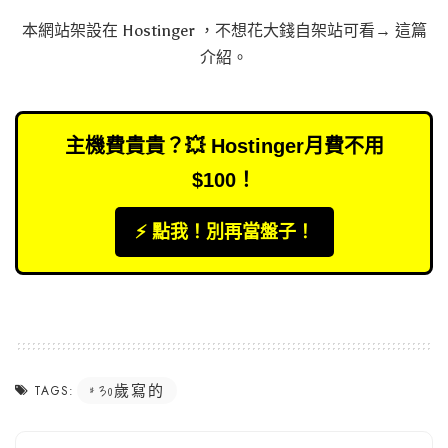
本網站架設在
Hostinger
，不想花大錢自架站可看→
這篇
介紹
。
主機費貴貴？💥 Hostinger月費不用
$100！
⚡️ 點我！別再當盤子！
30歲寫的
TAGS: