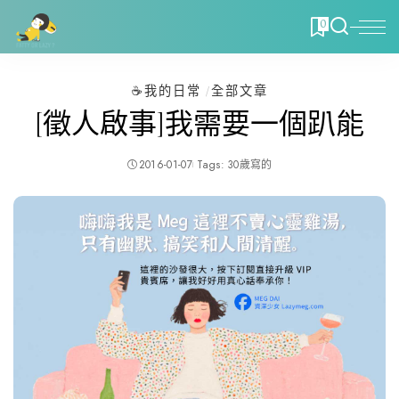
0
☕️我的日常
全部文章
[徵人啟事]我需要一個趴能
2016-01-07
Tags:
30歲寫的