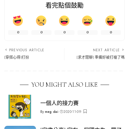
看完點個鼓勵
0
0
0
0
0
PREVIOUS ARTICLE
NEXT ARTICLE
[穿搭心得]打扮
[求才閒聊] 準備好被打槍了嗎
YOU MIGHT ALSO LIKE
一個人的接力賽
By
meg dai
2020-11-09
Posted
by