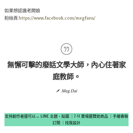
如果想認識老闆娘
粉絲頁
https://www.facebook.com/megfans/
無懈可擊的廢話文學大師，內心住著家
庭教師。
Meg Dai
支持創作者還可以→
LINE 主題、貼圖
｜
7-11 賣場選贊助商品
｜
手繪春聯
訂閱
｜
找我設計