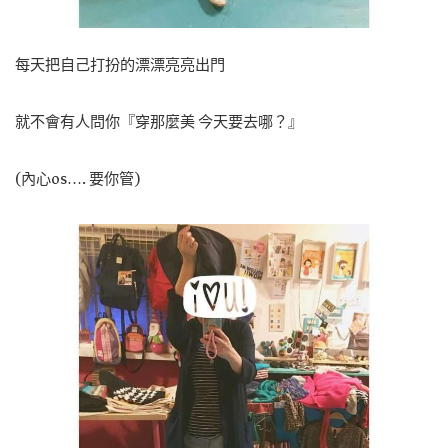
每天把自己打扮的漂漂亮亮出門
就不會有人問你『穿那麼美 今天要去哪？』
(內心os…. 要你管)