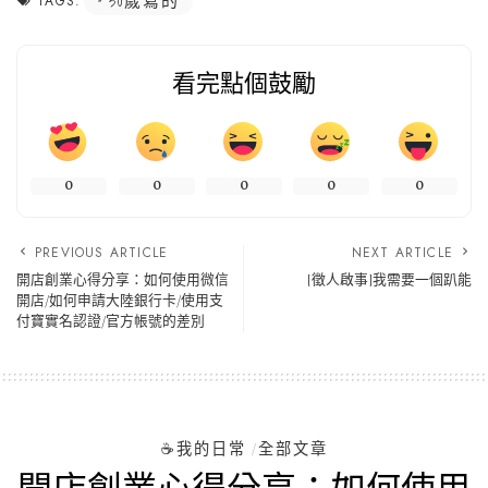
TAGS:
看完點個鼓勵
0
0
0
0
0
PREVIOUS ARTICLE
NEXT ARTICLE
開店創業心得分享：如何使用微信
[徵人啟事]我需要一個趴能
開店/如何申請大陸銀行卡/使用支
付寶實名認證/官方帳號的差別
☕️我的日常
全部文章