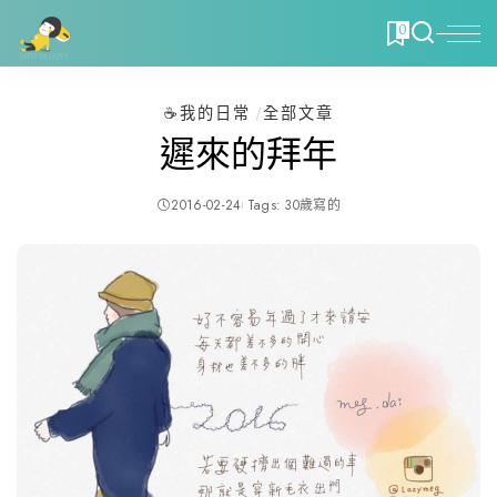
0
☕️我的日常
全部文章
遲來的拜年
2016-02-24
Tags:
30歲寫的