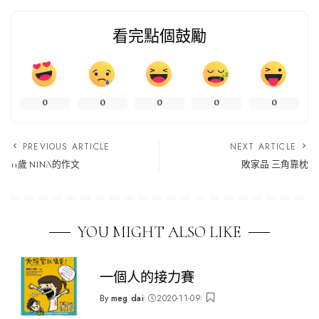
看完點個鼓勵
0
0
0
0
0
PREVIOUS ARTICLE
NEXT ARTICLE
11歲 NINA的作文
敗家品 三角靠枕
YOU MIGHT ALSO LIKE
一個人的接力賽
By
meg dai
2020-11-09
Posted
by