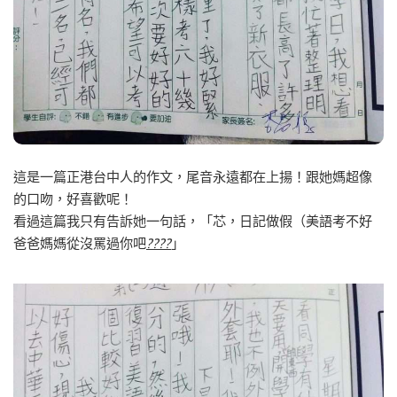
這是一篇正港台中人的作文，尾音永遠都在上揚！跟她媽超像
的口吻，好喜歡呢！
看過這篇我只有告訴她一句話，「芯，日記做假（美語考不好
爸爸媽媽從沒罵過你吧
????
」