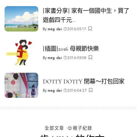
[家書分享] 家有一個國中生，買了
遊戲四千元…
By
meg dai
2016-05-17
Posted
by
[插圖]2016 母親節快樂
By
meg dai
2016-05-08
Posted
by
DOTTY DOTTY 閉幕～打包回家
By
meg dai
2016-04-27
Posted
by
全部文章
😌親子紀錄