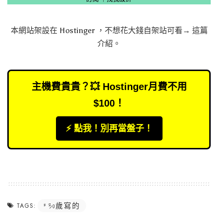
本網站架設在
Hostinger
，不想花大錢自架站可看→
這篇
介紹
。
主機費貴貴？💥 Hostinger月費不用
$100！
⚡️ 點我！別再當盤子！
30歲寫的
TAGS: