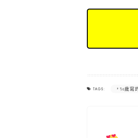
30歲寫
TAGS: