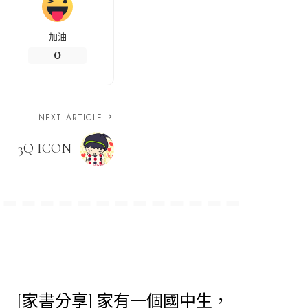
加油
0
NEXT ARTICLE
3Q ICON
[家書分享] 家有一個國中生，