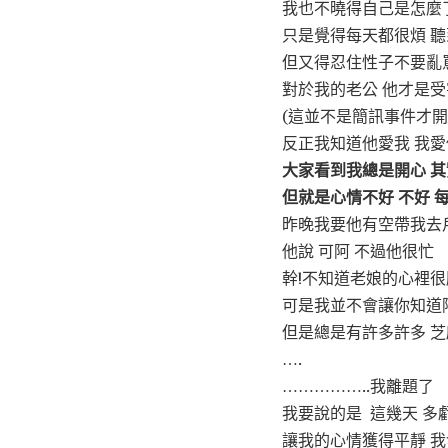
我也不曉得自己是怎麼
只是覺得每天都很煩 聽
但又得忍住性子不要亂
對於我的老公 他才是受
(這並不是簡訊事件才
反正我知道他愛我 我愛
大家看到我總是開心 
但就是心情不好 不好 
昨晚我要他有空帶我去
他說 可阿 不過他很忙
幹!不知道老娘的心裡很
可是我並不會讓你知道
但是總是有許多許多 
….
……………..我離題了
我要說的是 這幾天 多虧
讓我的心情獲得平靜 