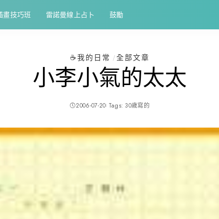
插畫技巧班
雷諾曼線上占卜
鼓勵
☕️我的日常
全部文章
小李小氣的太太
2006-07-20
Tags:
30歲寫的