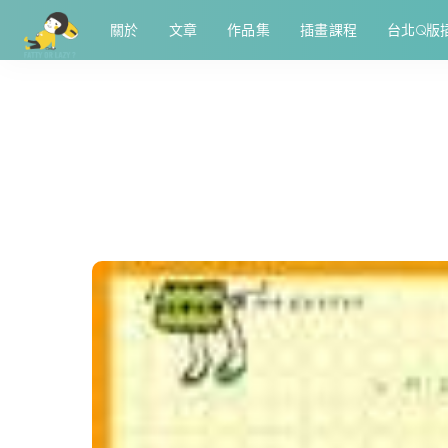
關於
文章
作品集
插畫課程
台北Q版