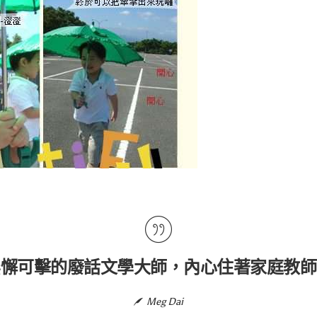
無懈可擊的廢話文學大師，內心住著家庭教師
Meg Dai