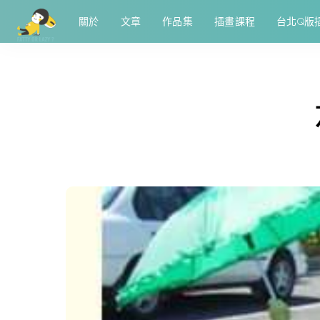
關於
文章
作品集
插畫課程
台北Q版