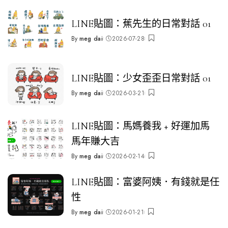
LINE貼圖：蕉先生的日常對話 01
By
meg dai
2026-07-28
Posted
by
LINE貼圖：少女歪歪日常對話 01
By
meg dai
2026-03-21
Posted
by
LINE貼圖：馬媽養我 + 好運加馬
馬年賺大吉
By
meg dai
2026-02-14
Posted
by
LINE貼圖：富婆阿姨．有錢就是任
性
By
meg dai
2026-01-21
Posted
by