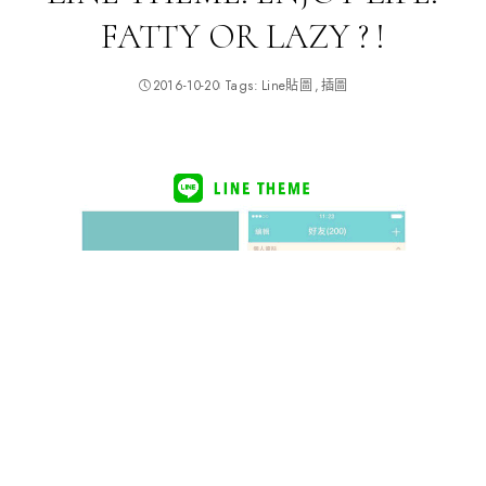
FATTY OR LAZY ? !
2016-10-20
Tags:
Line貼圖
插圖