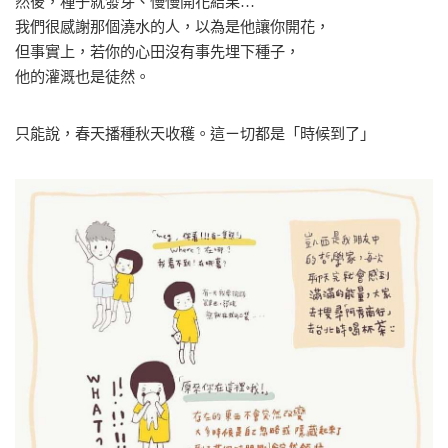
然後，種子就發芽、慢慢開花結果…
我們很感謝那個澆水的人，以為是他讓你開花，
但事實上，若你的心田沒有事先埋下種子，
他的灌溉也是徒然。
只能說，春天播種秋天收穫。這ㄧ切都是「時候到了」