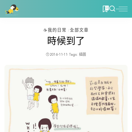
0
☕️我的日常
全部文章
時候到了
2016-11-11
Tags:
插圖