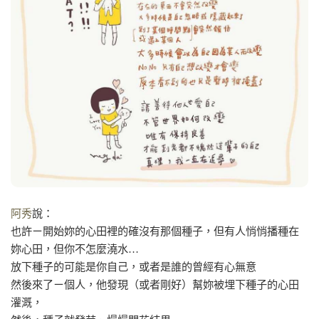
阿秀
說：
也許ㄧ開始妳的心田裡的確沒有那個種子，但有人悄悄播種在
妳心田，但你不怎麼澆水…
放下種子的可能是你自己，或者是誰的曾經有心無意
然後來了ㄧ個人，他發現（或者剛好）幫妳被埋下種子的心田
灌溉，