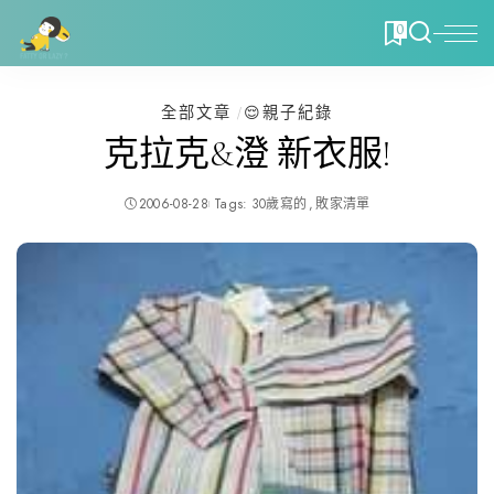
0
全部文章
😌親子紀錄
克拉克&澄 新衣服!
2006-08-28
Tags:
30歲寫的
敗家清單