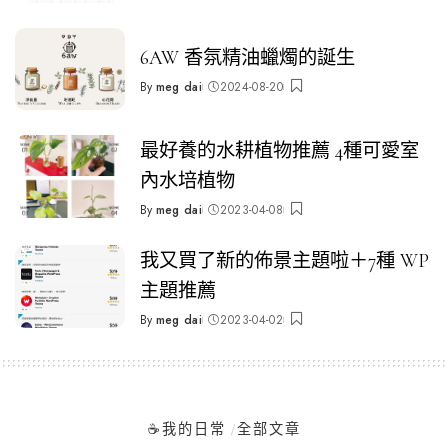
by
6AW 香氛精油蠟燭的誕生
By
meg dai
2024-08-20
Posted
by
最好養的水耕植物推薦 4種可愛室
內水培植物
By
meg dai
2023-04-08
Posted
by
我又買了新的佈景主題啦＋7種 WP
主題推薦
By
meg dai
2023-04-02
Posted
by
☕️我的日常
全部文章