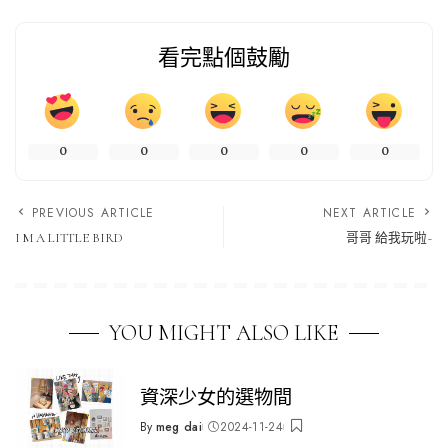
看完點個鼓勵
0
0
0
0
0
PREVIOUS ARTICLE
NEXT ARTICLE
I M A LITTLE BIRD
哥哥 給我玩啦~
YOU MIGHT ALSO LIKE
資深少女的選物間
By
meg dai
2024-11-24
Posted