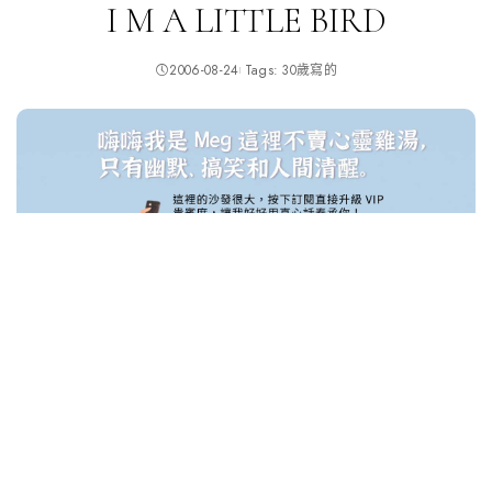
I M A LITTLE BIRD
2006-08-24
Tags:
30歲寫的