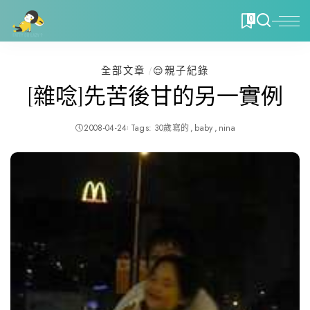
0
全部文章
😌親子紀錄
[雜唸]先苦後甘的另一實例
2008-04-24
Tags:
30歲寫的
baby
nina