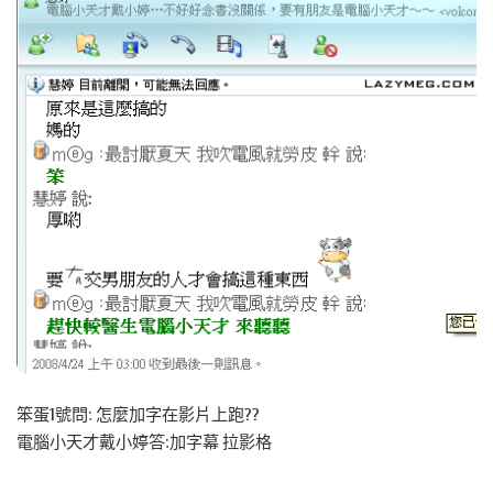
笨蛋1號問: 怎麼加字在影片上跑??
電腦小天才戴小婷答:加字幕 拉影格