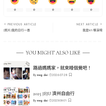
0
0
0
0
0
PREVIOUS ARTICLE
NEXT ARTICLE
[照片]我的日行一善
我是MV導演唷
YOU MIGHT ALSO LIKE
路過媽媽家，就來睡個覺吧！
By
meg dai
2026-07-28
Posted
by
2025 JEJU 濟州自由行
By
meg dai
2025-08-01
Posted