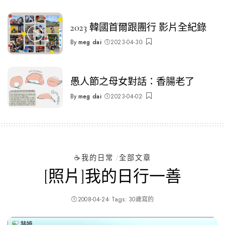
by
2023 韓國首爾跟團行 影片全紀錄
By
meg dai
2023-04-30
Posted
by
愚人節之母女對話：香腸老了
By
meg dai
2023-04-02
Posted
by
☕️我的日常
全部文章
[照片]我的日行一善
2008-04-24
Tags:
30歲寫的