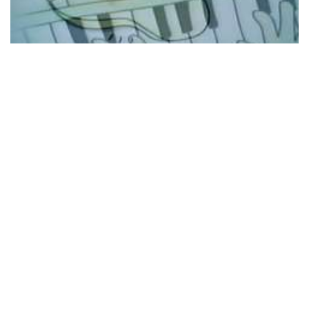
不魯斯很得意的傳了MMS訊息給我