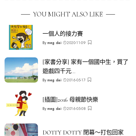
YOU MIGHT ALSO LIKE
一個人的接力賽
By
meg dai
2020-11-09
Posted
by
[家書分享] 家有一個國中生，買了
遊戲四千元…
By
meg dai
2016-05-17
Posted
by
[插圖]2016 母親節快樂
By
meg dai
2016-05-08
Posted
by
DOTTY DOTTY 閉幕～打包回家