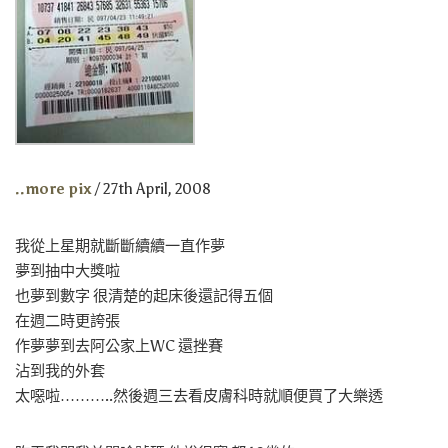
..more pix
/ 27th April, 2008
我從上星期就斷斷續續一直作夢
夢到抽中大獎啦
也夢到數字 很清楚的起床後還記得五個
在週二時更誇張
作夢夢到去阿公家上WC 還挫賽
沾到我的外套
太噁啦………..然後週三去看皮膚科時就順便買了大樂透