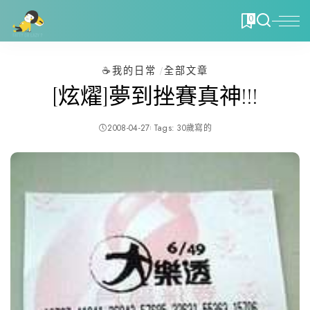
0
☕️我的日常
全部文章
[炫燿]夢到挫賽真神!!!
2008-04-27
Tags:
30歲寫的