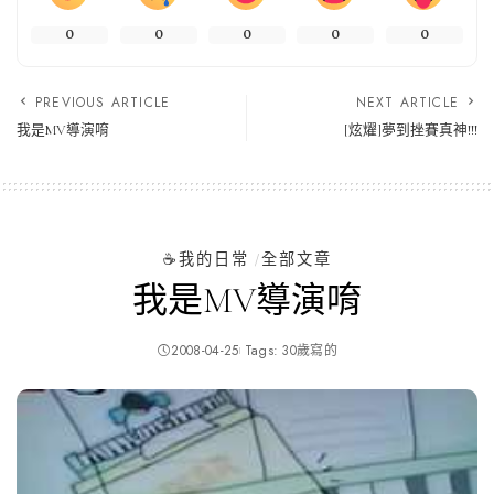
0
0
0
0
0
PREVIOUS ARTICLE
NEXT ARTICLE
我是MV導演唷
[炫燿]夢到挫賽真神!!!
☕️我的日常
全部文章
我是MV導演唷
2008-04-25
Tags:
30歲寫的