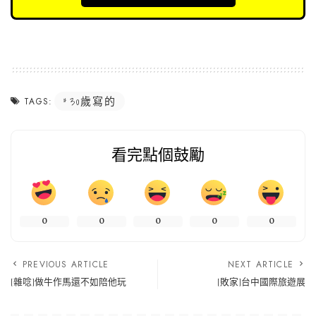
30歲寫的
TAGS:
看完點個鼓勵
0
0
0
0
0
PREVIOUS ARTICLE
NEXT ARTICLE
[雜唸]做牛作馬還不如陪他玩
[敗家]台中國際旅遊展