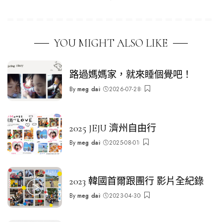
YOU MIGHT ALSO LIKE
路過媽媽家，就來睡個覺吧！
By
meg dai
2026-07-28
Posted
by
2025 JEJU 濟州自由行
By
meg dai
2025-08-01
Posted
by
2023 韓國首爾跟團行 影片全紀錄
By
meg dai
2023-04-30
Posted
by