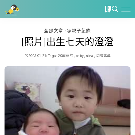
0
全部文章
😌親子紀錄
[照片]出生七天的澄澄
2005-01-21
Tags:
20歲寫的
baby
nina
哈囉北鼻