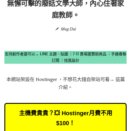
無懈可擊的廢話文學大師，內心住著家
庭教師。
Meg Dai
支持創作者還可以→
LINE 主題、貼圖
｜
7-11 賣場選贊助商品
｜
手繪春聯
訂閱
｜
找我設計
本網站架設在
Hostinger
，不想花大錢自架站可看→
這篇
介紹
。
主機費貴貴？💥 Hostinger月費不用
$100！