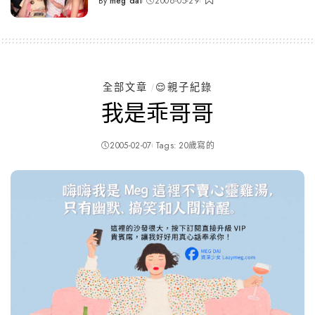
By
meg dai
2006-05-29
Posted
by
全部文章
😌親子紀錄
我是乖哥哥
2005-02-07
Tags:
20歲寫的