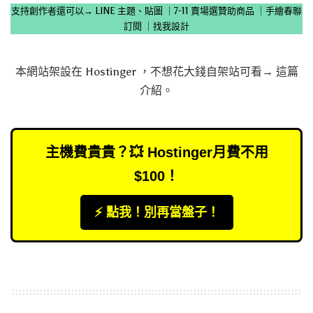
支持創作者還可以→
LINE 主題、貼圖
｜
7-11 賣場選贊助商品
｜
手繪春聯
訂閱
｜
找我設計
本網站架設在
Hostinger
，不想花大錢自架站可看→
這篇
介紹
。
主機費貴貴？💥 Hostinger月費不用
$100！
⚡️ 點我！別再當盤子！