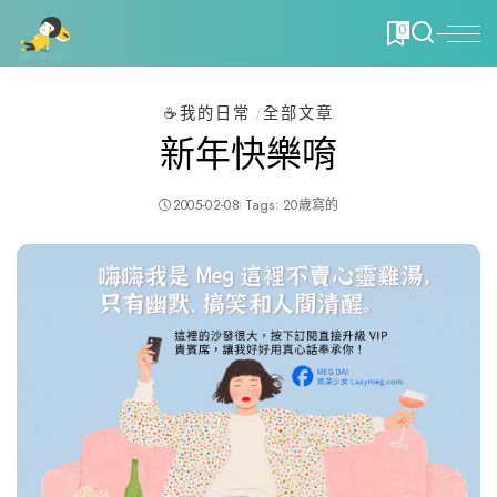
0
☕️我的日常
全部文章
新年快樂唷
2005-02-08
Tags:
20歲寫的