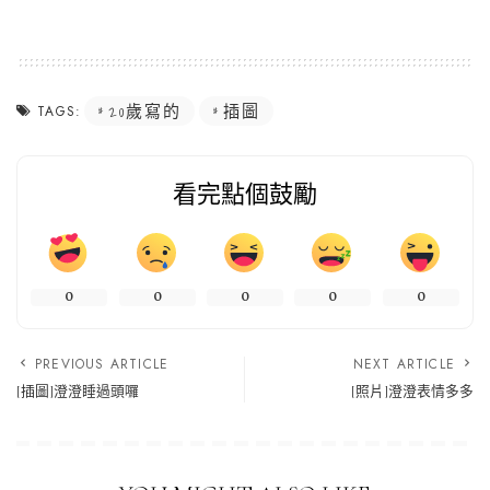
20歲寫的
插圖
TAGS:
看完點個鼓勵
0
0
0
0
0
PREVIOUS ARTICLE
NEXT ARTICLE
[插圖]澄澄睡過頭囉
[照片]澄澄表情多多