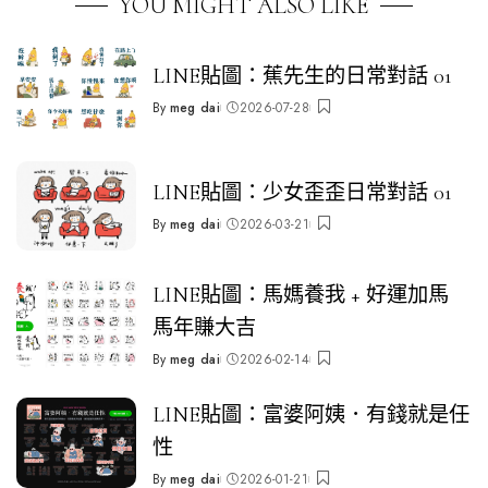
YOU MIGHT ALSO LIKE
LINE貼圖：蕉先生的日常對話 01
By
meg dai
2026-07-28
Posted
by
LINE貼圖：少女歪歪日常對話 01
By
meg dai
2026-03-21
Posted
by
LINE貼圖：馬媽養我 + 好運加馬
馬年賺大吉
By
meg dai
2026-02-14
Posted
by
LINE貼圖：富婆阿姨．有錢就是任
性
By
meg dai
2026-01-21