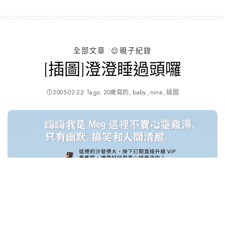
Posted
by
全部文章
😌親子紀錄
[插圖]澄澄睡過頭囉
2005-02-22
Tags:
20歲寫的
baby
nina
插圖