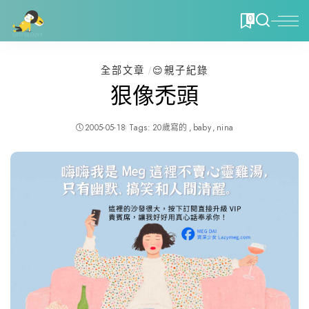
0
全部文章
😌親子紀錄
狠像禿頭
2005-05-18
Tags:
20歲寫的
baby
nina