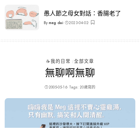
愚人節之母女對話：香腸老了
By
meg dai
2023-04-02
Posted
by
☕️我的日常
全部文章
無聊啊無聊
2005-05-16
Tags:
20歲寫的