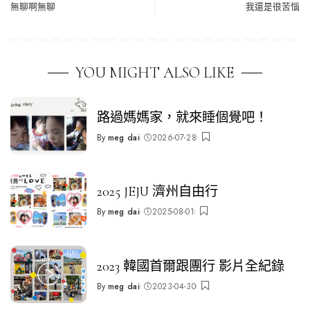
無聊啊無聊
我還是很苦惱
YOU MIGHT ALSO LIKE
路過媽媽家，就來睡個覺吧！
By
meg dai
2026-07-28
Posted
by
2025 JEJU 濟州自由行
By
meg dai
2025-08-01
Posted
by
2023 韓國首爾跟團行 影片全紀錄
By
meg dai
2023-04-30
Posted
by