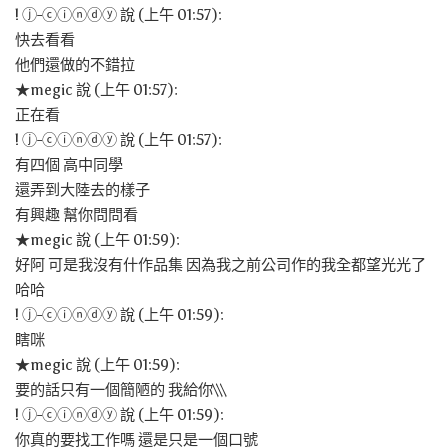
! ⓙ-ⓒⓘⓝⓓⓨ 說 (上午 01:57):
快去看看
他們還做的不錯拉
★megic 說 (上午 01:57):
正在看
! ⓙ-ⓒⓘⓝⓓⓨ 說 (上午 01:57):
有四個 高中同學
還弄到大陸去的樣子
有興趣 幫你問問看
★megic 說 (上午 01:59):
好阿 可是我沒有什作品集 因為我之前公司作的我全都望光光了
哈哈
! ⓙ-ⓒⓘⓝⓓⓨ 說 (上午 01:59):
瞎咪
★megic 說 (上午 01:59):
要的話只有一個簡陋的 我給你\\\
! ⓙ-ⓒⓘⓝⓓⓨ 說 (上午 01:59):
你真的要找工作嗎 還是只是一個口號