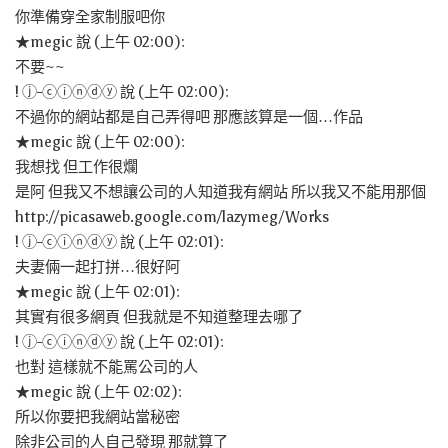
你準備穿全家制服吧你
★megic 說 (上午 02:00):
不要~~
! ⓙ-ⓒⓘⓝⓓⓨ 說 (上午 02:00):
不過你的網站都是自己弄得吧 那應該算是一個…作品
★megic 說 (上午 02:00):
我想找 但工作很爛
是阿 但我又不想讓公司的人知道我有網站 所以我又不能用那個
http://picasaweb.google.com/lazymeg/Works
! ⓙ-ⓒⓘⓝⓓⓨ 說 (上午 02:01):
夫妻倆一起打拼…很好阿
★megic 說 (上午 02:01):
其實有很多網頁 但我就是不知道整理去哪了
! ⓙ-ⓒⓘⓝⓓⓨ 說 (上午 02:01):
也對 這樣就不能罵公司的人
★megic 說 (上午 02:02):
所以你要把我網站當秘密
除非公司的人自己發現 那就算了