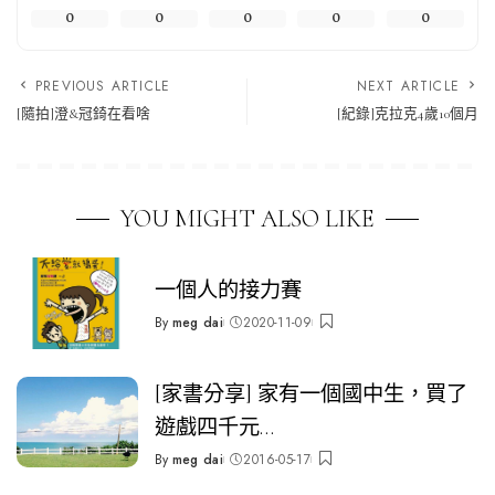
0
0
0
0
0
PREVIOUS ARTICLE
NEXT ARTICLE
[隨拍]澄&冠錡在看啥
[紀錄]克拉克4歲10個月
YOU MIGHT ALSO LIKE
一個人的接力賽
By
meg dai
2020-11-09
Posted
by
[家書分享] 家有一個國中生，買了
遊戲四千元…
By
meg dai
2016-05-17
Posted
by