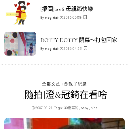
[插圖]2016 母親節快樂
By
meg dai
2016-05-08
Posted
by
DOTTY DOTTY 閉幕～打包回家
By
meg dai
2016-04-27
Posted
by
全部文章
😌親子紀錄
[隨拍]澄&冠錡在看啥
2007-08-21
Tags:
30歲寫的
baby
nina