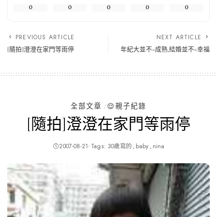
0
0
0
0
0
PREVIOUS ARTICLE
NEXT ARTICLE
[隨拍]澄澄在家門等雨停
年紀大並不=成熟,結婚並不=幸福
全部文章
😌親子紀錄
[隨拍]澄澄在家門等雨停
2007-08-21
Tags:
30歲寫的
baby
nina