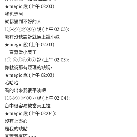
★megic 說 (上午 02:03):
我也想阿
就都遇到不好的人
! ⓙ-ⓒⓘⓝⓓⓨ 說 (上午 02:03):
哪有沒缺設計就馬上說小妹
★megic 說 (上午 02:03):
一直背當小美工
! ⓙ-ⓒⓘⓝⓓⓨ 說 (上午 02:03):
你就說那有經理的缺嗎?
★megic 說 (上午 02:03):
哈哈哈
看的出來我很平淡吧
! ⓙ-ⓒⓘⓝⓓⓨ 說 (上午 02:04):
台中很容易被當美工拉
★megic 說 (上午 02:04):
沒有上盡心
是我的缺點
其實我有阿~~~