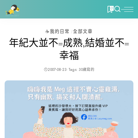
0
☕️我的日常
全部文章
年紀大並不=成熟,結婚並不=
幸福
2007-08-23
Tags:
30歲寫的