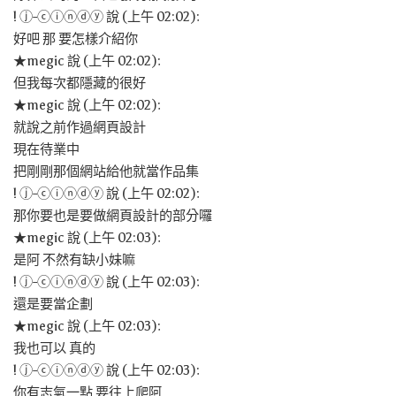
! ⓙ-ⓒⓘⓝⓓⓨ 說 (上午 02:02):
好吧 那 要怎樣介紹你
★megic 說 (上午 02:02):
但我每次都隱藏的很好
★megic 說 (上午 02:02):
就說之前作過網頁設計
現在待業中
把剛剛那個網站給他就當作品集
! ⓙ-ⓒⓘⓝⓓⓨ 說 (上午 02:02):
那你要也是要做網頁設計的部分囉
★megic 說 (上午 02:03):
是阿 不然有缺小妹嘛
! ⓙ-ⓒⓘⓝⓓⓨ 說 (上午 02:03):
還是要當企劃
★megic 說 (上午 02:03):
我也可以 真的
! ⓙ-ⓒⓘⓝⓓⓨ 說 (上午 02:03):
你有志氣一點 要往上爬阿