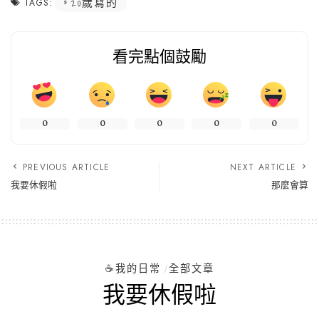
20歲寫的
TAGS:
看完點個鼓勵
0
0
0
0
0
PREVIOUS ARTICLE
NEXT ARTICLE
我要休假啦
那麼會算
☕️我的日常
全部文章
我要休假啦