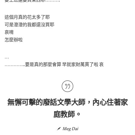
要上班還要買東西耶……….
這個月真的花太多了耶
可是澄澄的我都還沒買耶
哀唷
怎麼辦啦
…
…………..要是真的那麼會算 早就家財萬貫了啦 哀
無懈可擊的廢話文學大師，內心住著家
庭教師。
Meg Dai