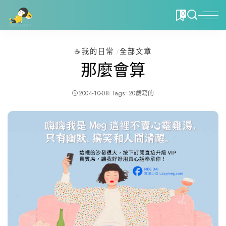
0
☕️我的日常
全部文章
那麼會算
2004-10-08
Tags:
20歲寫的