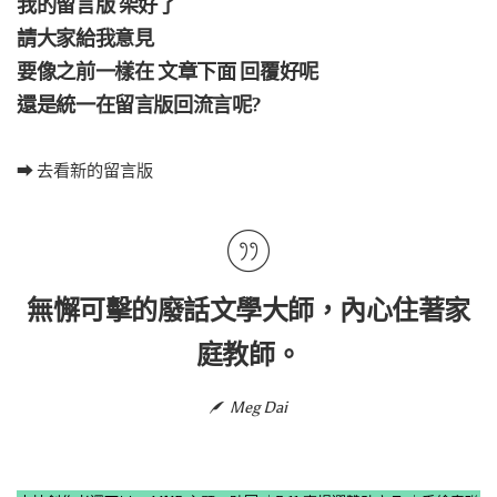
我的留言版 架好了
請大家給我意見
要像之前一樣在 文章下面 回覆好呢
還是統一在留言版回流言呢?
➡ 去看新的留言版
無懈可擊的廢話文學大師，內心住著家
庭教師。
Meg Dai