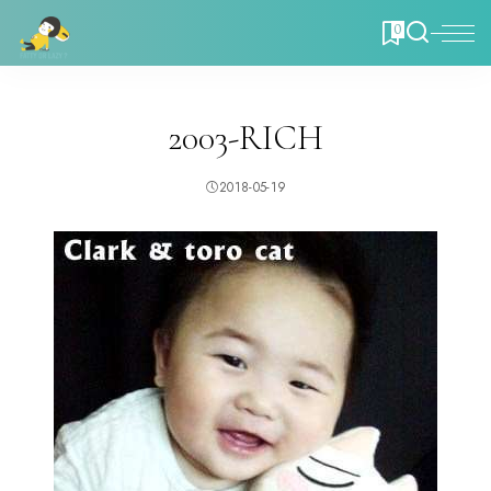
0
2003-RICH
2018-05-19