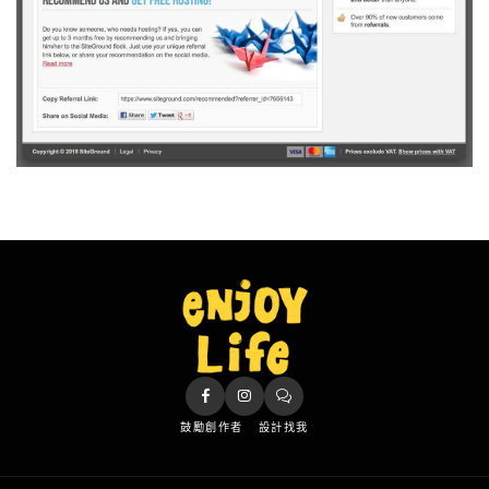
鼓勵創作者
設計找我