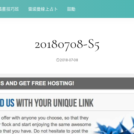
插畫技巧班
雷諾曼線上占卜
鼓勵
20180708-S5
2018-07-08