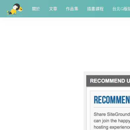
關於
文章
作品集
插畫課程
台北Q版