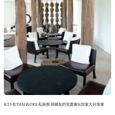
8/23 在THAI WORK 私房泰 與網友的見面會&加拿大分享會