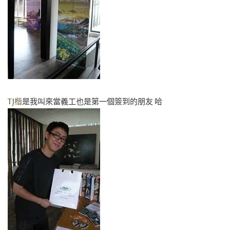
TJ楷
是我叫來當義工也是第一個簽到的朋友 哈