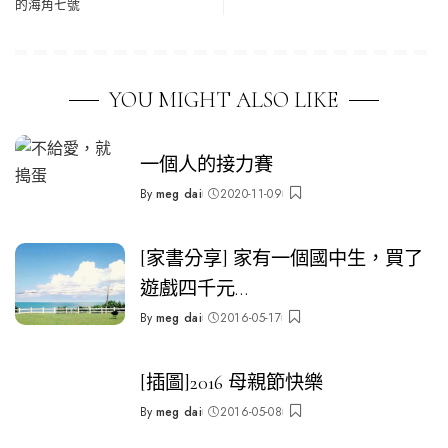
的海角七號
YOU MIGHT ALSO LIKE
一個人的接力賽
By
meg dai
2020-11-09
Posted
by
[家書分享] 家有一個國中生，買了
遊戲四千元…
By
meg dai
2016-05-17
Posted
by
[插圖]2016 母親節快樂
By
meg dai
2016-05-08
Posted
by