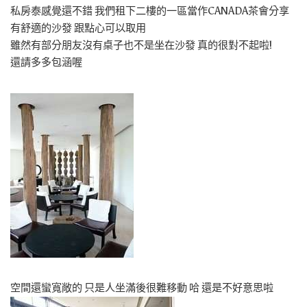
私房泰感覺還不錯 我們租下二樓的一區當作CANADA茶會分享
有舒適的沙發 跟點心可以取用
雖然有部分朋友沒有桌子也不是坐在沙發 真的很對不起啦!
還請多多包涵喔
空間還蠻寬敞的 只是人坐滿後很難移動 哈 還是不好意思啦