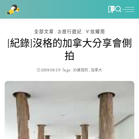
0
全部文章
⛱️旅行遊記
🏅炫耀用
[紀錄]沒格的加拿大分享會側
拍
2008-08-29
Tags:
30歲寫的
加拿大