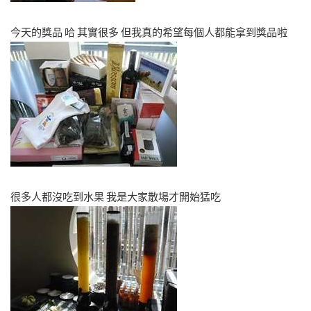
今天的獎品 哈 其實很多 但我真的希望每個人都能拿到獎品啦
很多人都沒吃到水果 我是大家散場才開始猛吃