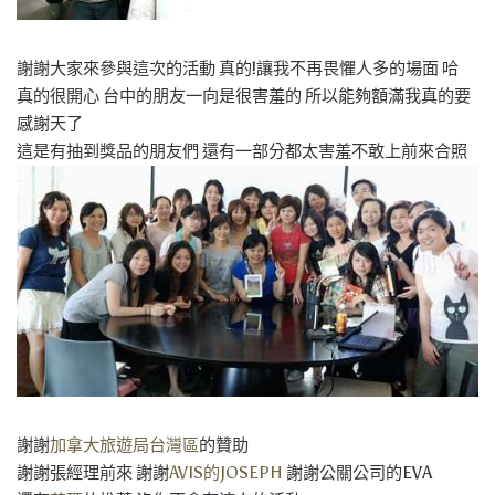
謝謝大家來參與這次的活動 真的!讓我不再畏懼人多的場面 哈
真的很開心 台中的朋友一向是很害羞的 所以能夠額滿我真的要
感謝天了
這是有抽到獎品的朋友們 還有一部分都太害羞不敢上前來合照
謝謝
加拿大旅遊局台灣區
的贊助
謝謝張經理前來 謝謝
AVIS的JOSEPH
謝謝公關公司的EVA