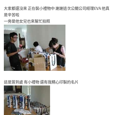
大家都還沒來 正在裝小禮物中 謝謝這次公關公司經理EVA 他真
是辛苦啦
一旁是他女兒也來幫忙拍照
這是簽到處 有小禮物 還有我精心印製的名片