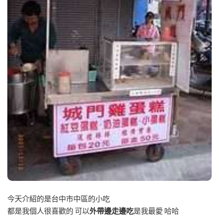
今天介紹的是台中市中區的小吃
都是我個人很喜歡的 可以
外帶邊走邊吃
是我最愛 哈哈