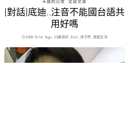
☕️我的日常
全部文章
[對話]底迪..注音不能國台語共
用好嗎
2008-10-14
Tags:
30歲寫的
Rich
孩子們
家庭生活