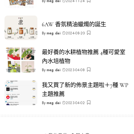
By
meg dai
2024-11-24
Posted
by
6AW 香氛精油蠟燭的誕生
By
meg dai
2024-08-20
Posted
by
最好養的水耕植物推薦 4種可愛室
內水培植物
By
meg dai
2023-04-08
Posted
by
我又買了新的佈景主題啦＋7種 WP
主題推薦
By
meg dai
2023-04-02
Posted
by