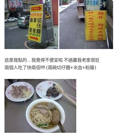
這是我點的…我覺得不便宜啦 不過離我老家很近
兩個人吃了快兩佰!!!! (兩碗切仔麵+米血+粉腸)