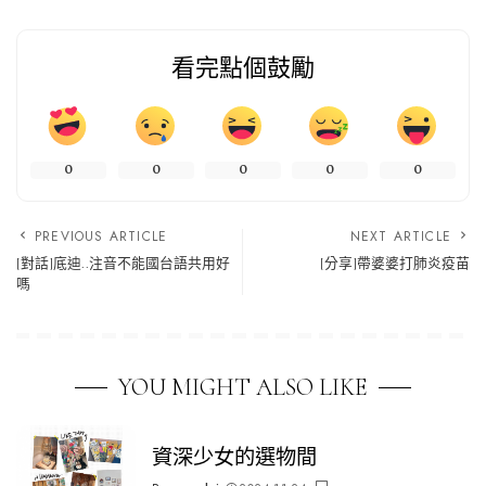
看完點個鼓勵
0
0
0
0
0
PREVIOUS ARTICLE
NEXT ARTICLE
[對話]底迪..注音不能國台語共用好
[分享]帶婆婆打肺炎疫苗
嗎
YOU MIGHT ALSO LIKE
資深少女的選物間