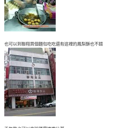
也可以到聯翔買個麵包吃吃還有這裡的鳳梨酥也不錯