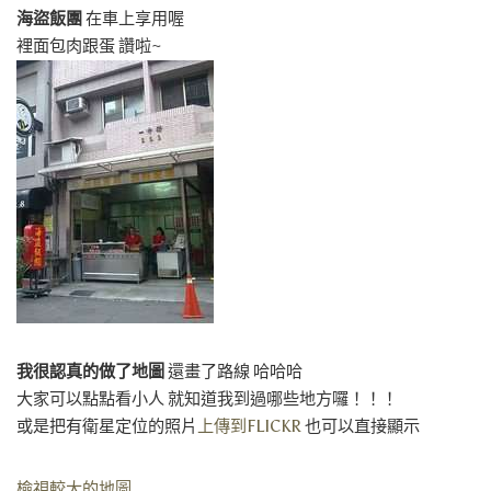
海盜飯團
在車上享用喔
裡面包肉跟蛋 讚啦~
我很認真的做了地圖
還畫了路線 哈哈哈
大家可以點點看小人 就知道我到過哪些地方囉！！！
或是把有衛星定位的照片
上傳到FLICKR
也可以直接顯示
檢視較大的地圖