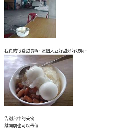
我真的很愛甜食啊~這個大豆好甜好好吃啊~
告別台中的美食
離開前也可以帶個