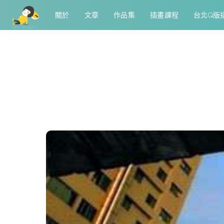
關於
文章
作品集
插畫課程
台北Q版