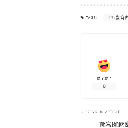
30歲寫
TAGS:
愛了愛了
0
PREVIOUS ARTICLE
[隨寫]通關