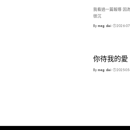
我看過一篇報導 因
很沉
By
meg dai
2026-07
Posted
by
你待我的愛
By
meg dai
2025-05
Posted
by