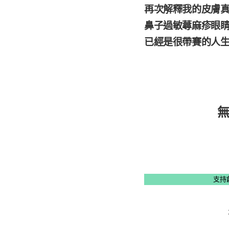
再次解釋我的皮膚
鼻子過敏蕁麻疹眼
已經是很帶賽的人生
支持