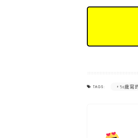
30歲寫
TAGS: