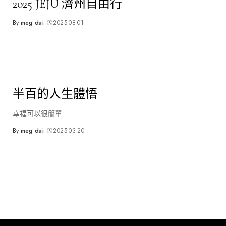
2025 JEJU 濟州自由行
By
meg dai
2025-08-01
Posted
by
半百的人生體悟
幸福可以很簡單
By
meg dai
2025-03-20
Posted
by