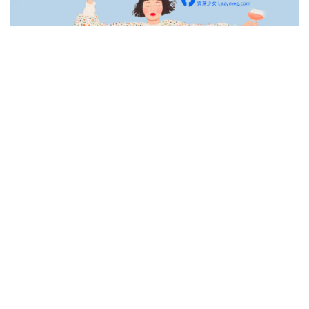
孽子真的蠻好看的
范植偉每次說的台語都讓我笑到肚痛
我最喜歡裡面的小玉了
他的演技真的狠讚耶!!!!!!!!
他叫”金勤”