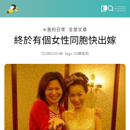
0
☕️我的日常
全部文章
終於有個女性同胞快出嫁
2003-03-08
Tags:
20歲寫的