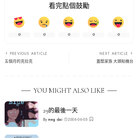
看完點個鼓勵
0
0
0
0
0
PREVIOUS ARTICLE
NEXT ARTICLE
五個月的克拉克
蓋酷家族 大頭貼機台
YOU MIGHT ALSO LIKE
29的最後一天
By
meg dai
2006-06-05
Posted
by