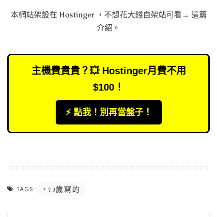
本網站架設在
Hostinger
，不想花大錢自架站可看→
這篇
介紹
。
主機費貴貴？💥 Hostinger月費不用
$100！
⚡️ 點我！別再當盤子！
20歲寫的
TAGS: