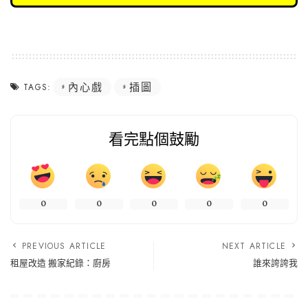
內心戲
插圖
TAGS:
看完點個鼓勵
0
0
0
0
0
PREVIOUS ARTICLE
NEXT ARTICLE
租屋改造 搬家紀錄：廚房
誰來誇誇我