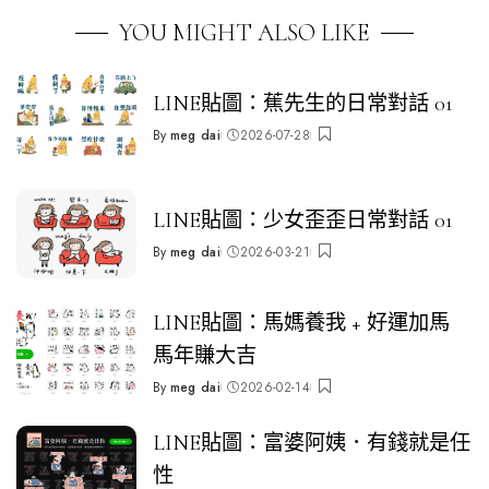
YOU MIGHT ALSO LIKE
LINE貼圖：蕉先生的日常對話 01
By
meg dai
2026-07-28
Posted
by
LINE貼圖：少女歪歪日常對話 01
By
meg dai
2026-03-21
Posted
by
LINE貼圖：馬媽養我 + 好運加馬
馬年賺大吉
By
meg dai
2026-02-14
Posted
by
LINE貼圖：富婆阿姨．有錢就是任
性