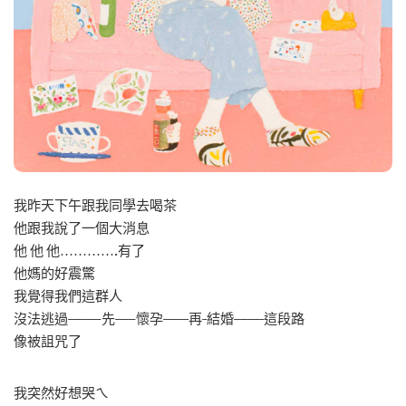
我昨天下午跟我同學去喝茶
他跟我說了一個大消息
他 他 他………….有了
他媽的好震驚
我覺得我們這群人
沒法逃過——–先—–懷孕——再-結婚——-這段路
像被詛咒了
我突然好想哭ㄟ