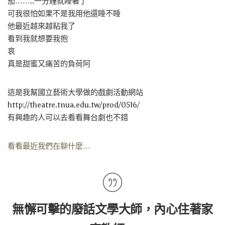
茄……..一分鐘就睡著了
可我很怕如果不是我用他還睡不睡
他最近越來越粘我了
看到我就想要我抱
哀
真是甜蜜又痛苦的負荷阿
這是我幫國立藝術大學做的戲劇活動網站
http://theatre.tnua.edu.tw/prod/0516/
有興趣的人可以去看看舞台劇也不錯
看看最近我們在聊什麼…
無懈可擊的廢話文學大師，內心住著家