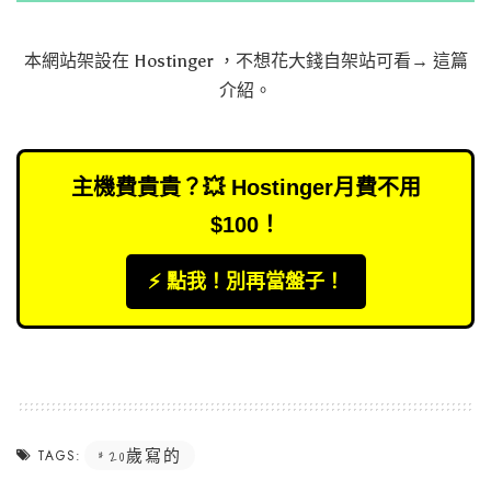
本網站架設在
Hostinger
，不想花大錢自架站可看→
這篇
介紹
。
主機費貴貴？💥 Hostinger月費不用
$100！
⚡️ 點我！別再當盤子！
20歲寫的
TAGS: