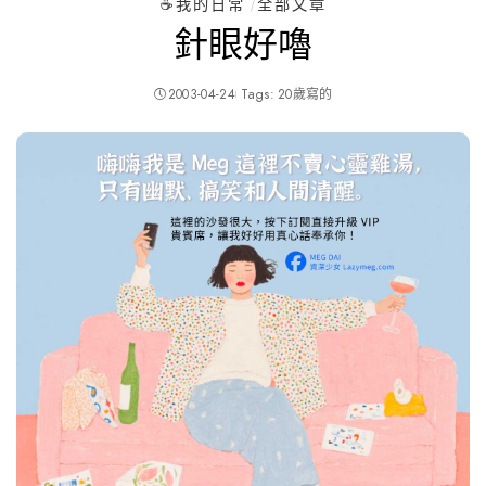
☕️我的日常
全部文章
針眼好嚕
2003-04-24
Tags:
20歲寫的