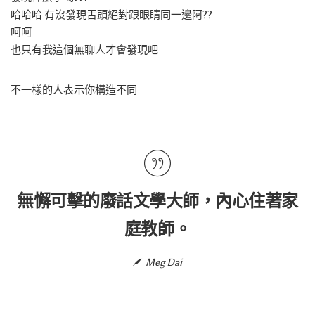
哈哈哈 有沒發現舌頭絕對跟眼睛同一邊阿??
呵呵
也只有我這個無聊人才會發現吧
不一樣的人表示你構造不同
無懈可擊的廢話文學大師，內心住著家
庭教師。
Meg Dai