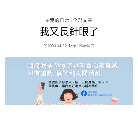
☕️我的日常
全部文章
我又長針眼了
2003-04-22
Tags:
20歲寫的