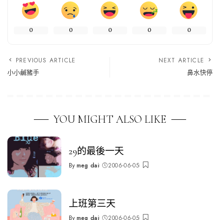
0
0
0
0
0
PREVIOUS ARTICLE
NEXT ARTICLE
小小鹹豬手
鼻水快停
YOU MIGHT ALSO LIKE
29的最後一天
By
meg dai
2006-06-05
Posted
by
上班第三天
By
meg dai
2006-06-05