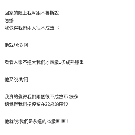
回家的陸上我就跟不魯斯說
怎辦
我覺得我們兩人很不成熟耶
他就說:對阿
看看人家不過大我們才四歲..多成熟穩重
他又說:對阿
我真的覺得我們兩個很不成熟耶 怎辦
總覺得我們還停留在22歲的階段
他就說:我們是永遠的25歲!!!!!!!!!!