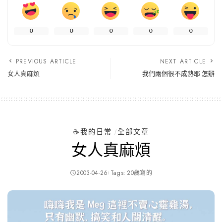
0
0
0
0
0
PREVIOUS ARTICLE
NEXT ARTICLE
女人真麻煩
我們兩個很不成熟耶 怎辦
☕️我的日常
全部文章
女人真麻煩
2003-04-26
Tags:
20歲寫的