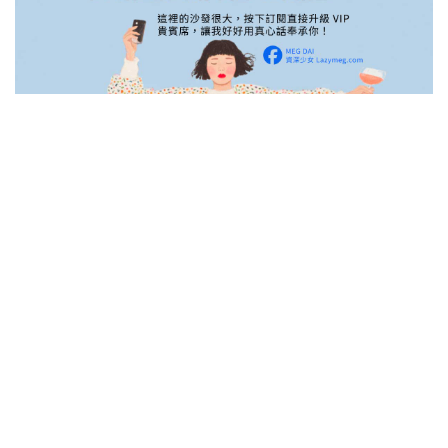
哈哈哈哈哈我今天去狂瞎拼
本來不過只是要給力宏簽名
後就去喝茶啦