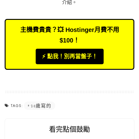
介紹
。
主機費貴貴？💥 Hostinger月費不用
$100！
⚡️ 點我！別再當盤子！
20歲寫的
TAGS:
看完點個鼓勵