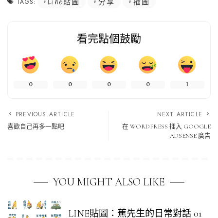
Line貼圖
分享
插圖
TAGS:
看完點個鼓勵
0
0
0
0
1
PREVIOUS ARTICLE
NEXT ARTICLE
喜歡自己再多一點吧
在 WORDPRESS 插入 GOOGLE
ADSENSE 廣告
YOU MIGHT ALSO LIKE
LINE貼圖：蕉先生的日常對話 01