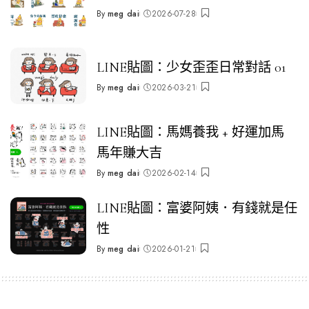
By
meg dai
2026-07-28
Posted
by
LINE貼圖：少女歪歪日常對話 01
By
meg dai
2026-03-21
Posted
by
LINE貼圖：馬媽養我 + 好運加馬
馬年賺大吉
By
meg dai
2026-02-14
Posted
by
LINE貼圖：富婆阿姨．有錢就是任
性
By
meg dai
2026-01-21
Posted
by