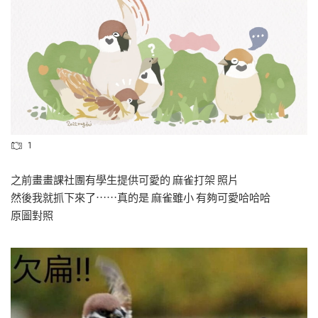
1
之前畫畫課社團有學生提供可愛的 麻雀打架 照片
然後我就抓下來了⋯⋯真的是 麻雀雖小 有夠可愛哈哈哈
原圖對照