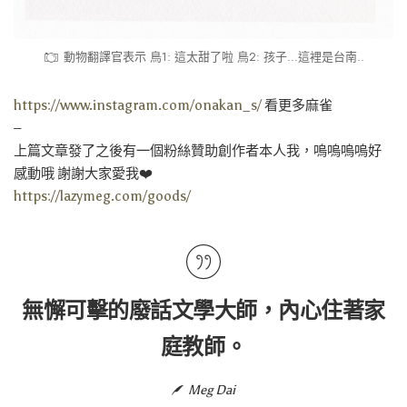
動物翻譯官表示 鳥1: 這太甜了啦 鳥2: 孩子…這裡是台南..
https://www.instagram.com/onakan_s/
看更多麻雀
–
上篇文章發了之後有一個粉絲贊助創作者本人我，嗚嗚嗚嗚好
感動哦 謝謝大家愛我❤️
https://lazymeg.com/goods/
無懈可擊的廢話文學大師，內心住著家
庭教師。
Meg Dai