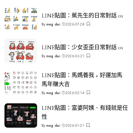
LINE貼圖：蕉先生的日常對話 01
By
meg dai
2026-07-28
Posted
by
LINE貼圖：少女歪歪日常對話 01
By
meg dai
2026-03-21
Posted
by
LINE貼圖：馬媽養我 + 好運加馬
馬年賺大吉
By
meg dai
2026-02-14
Posted
by
LINE貼圖：富婆阿姨．有錢就是任
性
By
meg dai
2026-01-21
Posted