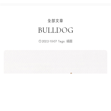
by
全部文章
BULLDOG
2022-10-07
Tags:
插圖