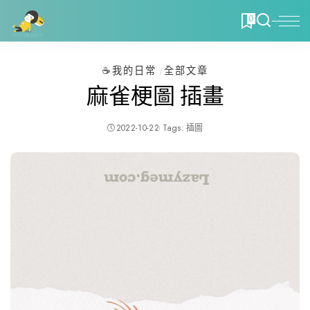
0
☕️我的日常
全部文章
麻雀梗圖 插畫
2022-10-22
Tags:
插圖