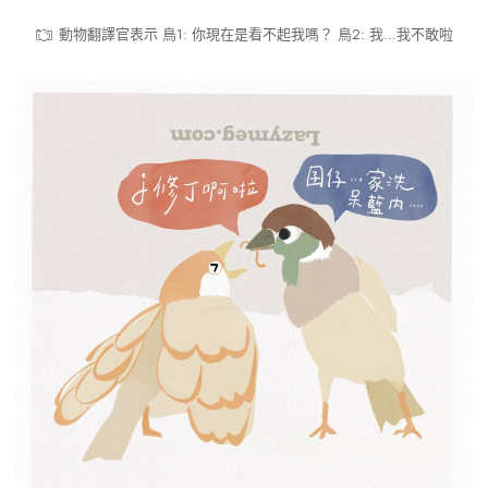
動物翻譯官表示 鳥1: 你現在是看不起我嗎？ 鳥2: 我…我不敢啦