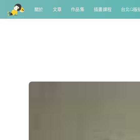
關於
文章
作品集
插畫課程
台北Q版