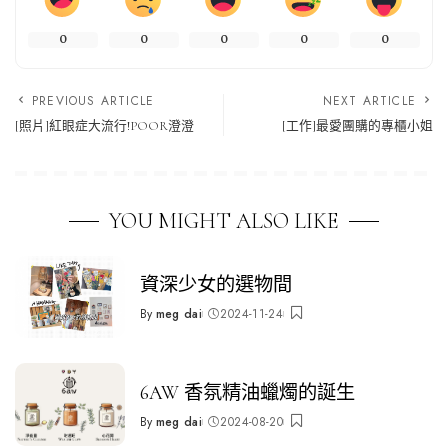
0
0
0
0
0
PREVIOUS ARTICLE
NEXT ARTICLE
[照片]紅眼症大流行!POOR澄澄
[工作]最愛團購的專櫃小姐
YOU MIGHT ALSO LIKE
資深少女的選物間
By
meg dai
2024-11-24
Posted
by
6AW 香氛精油蠟燭的誕生
By
meg dai
2024-08-20
Posted