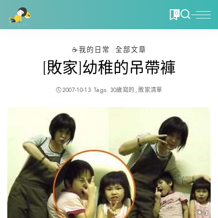
0
☕️我的日常
全部文章
[敗家]幼稚的吊帶褲
2007-10-13
Tags:
30歲寫的
敗家清單