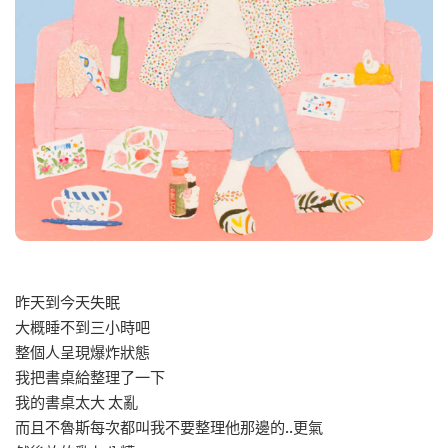
昨天到今天失眠
大概睡不到三小時吧
整個人呈現爆炸狀態
我把書桌給整理了一下
我的書桌太大 太亂
而且不魯斯每次都叫我不要整理他那邊的..更氣