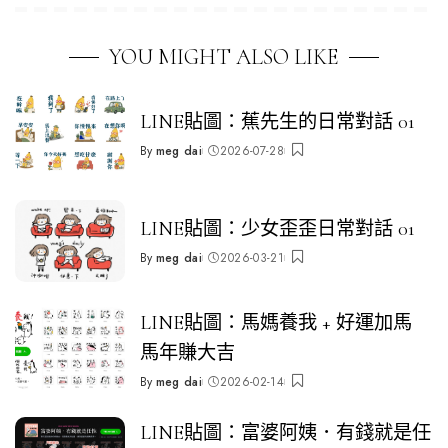
YOU MIGHT ALSO LIKE
LINE貼圖：蕉先生的日常對話 01
By
meg dai
2026-07-28
Posted
by
LINE貼圖：少女歪歪日常對話 01
By
meg dai
2026-03-21
Posted
by
LINE貼圖：馬媽養我 + 好運加馬
馬年賺大吉
By
meg dai
2026-02-14
Posted
by
LINE貼圖：富婆阿姨．有錢就是任