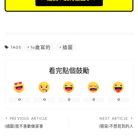
30歲寫的
插圖
TAGS:
看完點個鼓勵
0
0
0
0
0
PREVIOUS ARTICLE
NEXT ARTICLE
[插圖]我不喜歡做家事
[隨寫]不想見到的人