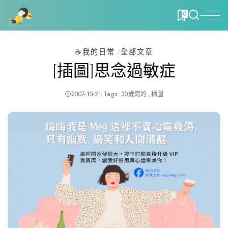
0
☕️我的日常
全部文章
[插圖]思念過敏症
2007-10-21
Tags:
30歲寫的
插圖