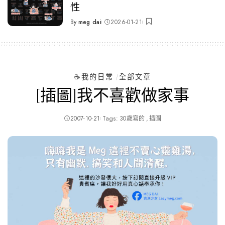
性
By
meg dai
2026-01-21
Posted
by
☕️我的日常
全部文章
[插圖]我不喜歡做家事
2007-10-21
Tags:
30歲寫的
插圖