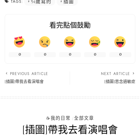
30歲寫的
插圖
TAGS:
看完點個鼓勵
0
0
0
0
0
PREVIOUS ARTICLE
NEXT ARTICLE
[插圖]帶我去看演唱會
[插圖]思念過敏症
☕️我的日常
全部文章
[插圖]帶我去看演唱會