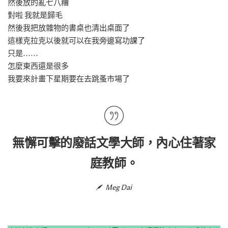
然後放的亂七八糟
對啦 我就是歸毛
然後我把放雜物的書桌也清出桌面了
這樣克拉克以後就可以在我旁邊寫功課了
只是……
怎麼東西還是很多
我要來計畫下星期要在去跳蚤市場了
無懈可擊的廢話文學大師，內心住著家
庭教師。
Meg Dai