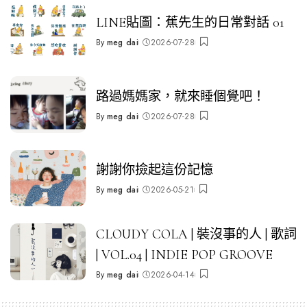
LINE貼圖：蕉先生的日常對話 01
By
meg dai
2026-07-28
Posted
by
路過媽媽家，就來睡個覺吧！
By
meg dai
2026-07-28
Posted
by
謝謝你撿起這份記憶
By
meg dai
2026-05-21
Posted
by
CLOUDY COLA | 裝沒事的人 | 歌詞
| VOL.04 | INDIE POP GROOVE
By
meg dai
2026-04-14
Posted
by