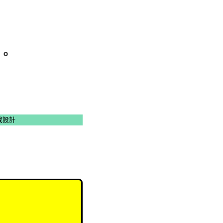
。
我設計
。