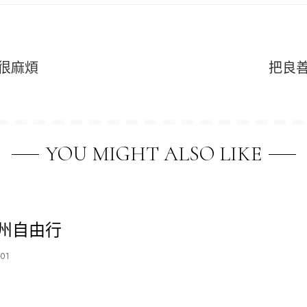
很麻煩
把良
YOU MIGHT ALSO LIKE
U 濟州自由行
-01