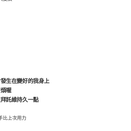
會發生在變好的我身上
好煩喔
生拜託維持久一點
手比上次用力