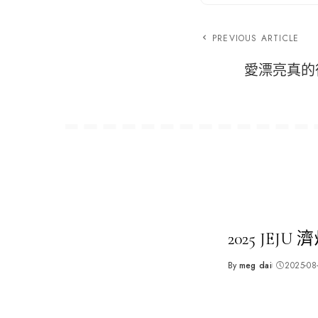
PREVIOUS ARTICLE
愛漂亮真的
2025 JEJ
By
meg dai
2025-08
Posted
by