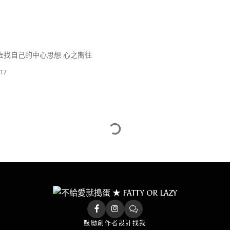
 去找自己的中心思想 心之嚮往
-17
鼓勵創作者
設計找我