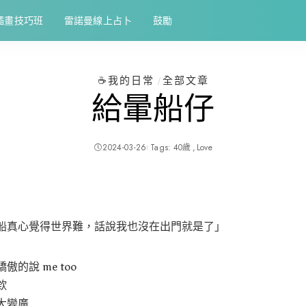
插畫技巧班
雷諾曼線上占卜
鼓勵
☕️我的日常
全部文章
給暈船仔
2024-03-26
Tags:
40歲
Love
船真心覺得世界難，話說我也沒在出門就是了」
的說 me too
欸
大變廣