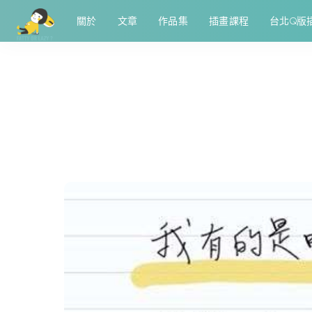
關於
文章
作品集
插畫課程
台北Q版