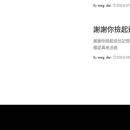
By
meg dai
2026-07
Posted
by
謝謝你撿起
謝謝你撿起這份記憶 
樣認真地活過
By
meg dai
2026-05
Posted
by