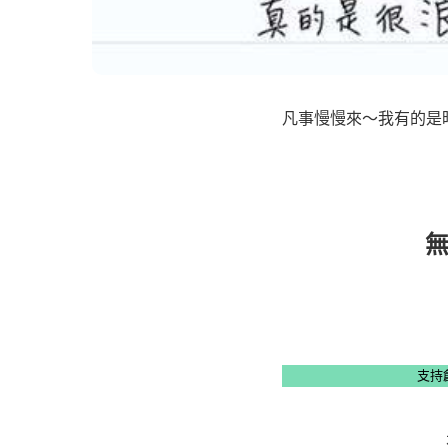
凡事慢慢來～我有的是
支持