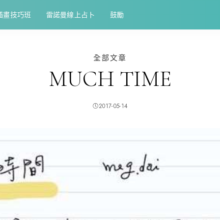
插畫技巧班
雷諾曼線上占卜
鼓勵
全部文章
MUCH TIME
2017-05-14