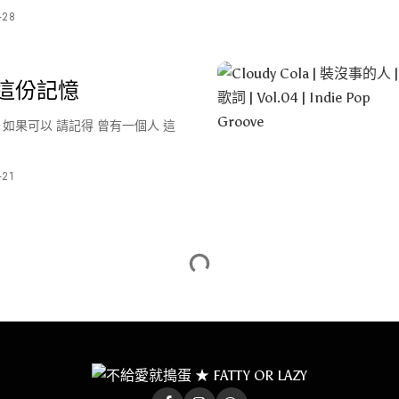
-28
這份記憶
如果可以 請記得 曾有一個人 這
-21