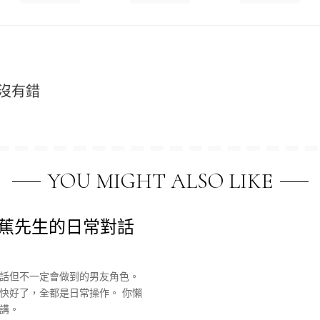
沒有錯
YOU MIGHT ALSO LIKE
：蕉先生的日常對話
話但不一定會做到的男友角色。
快好了，全都是日常操作。 你懶
講。