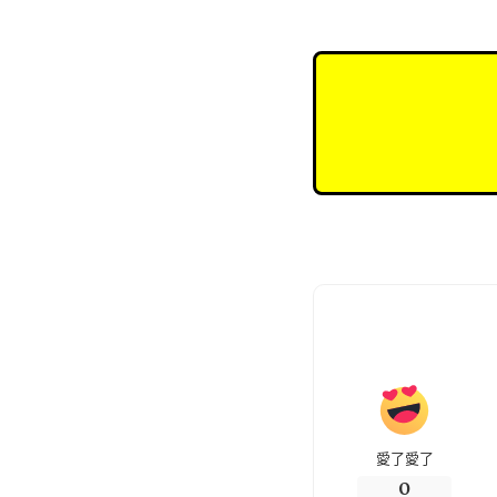
愛了愛了
0