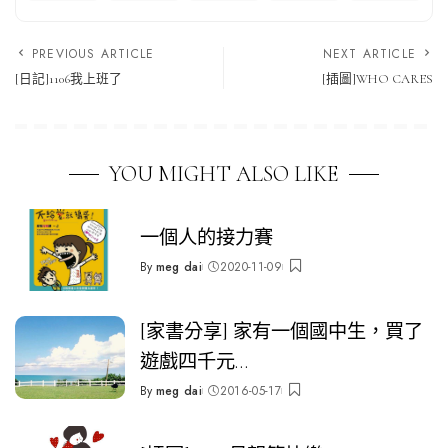
PREVIOUS ARTICLE
NEXT ARTICLE
[日記]1106我上班了
[插圖]WHO CARES
YOU MIGHT ALSO LIKE
一個人的接力賽
By
meg dai
2020-11-09
Posted
by
[家書分享] 家有一個國中生，買了
遊戲四千元…
By
meg dai
2016-05-17
Posted
by