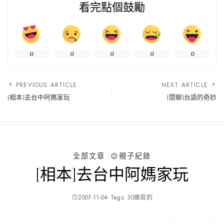
看完點個鼓勵
0
0
0
0
0
PREVIOUS ARTICLE
NEXT ARTICLE
[相本]去台中阿媽家玩
[閒聊]台語的奇妙
全部文章
😌親子紀錄
[相本]去台中阿媽家玩
2007-11-04
Tags:
30歲寫的