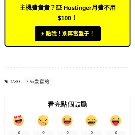
主機費貴貴？💥 Hostinger月費不用
$100！
⚡️ 點我！別再當盤子！
30歲寫的
TAGS:
看完點個鼓勵
0
0
0
0
0