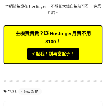
本網站架設在
Hostinger
，不想花大錢自架站可看→
這篇
介紹
。
主機費貴貴？💥 Hostinger月費不用
$100！
⚡️ 點我！別再當盤子！
30歲寫的
TAGS: