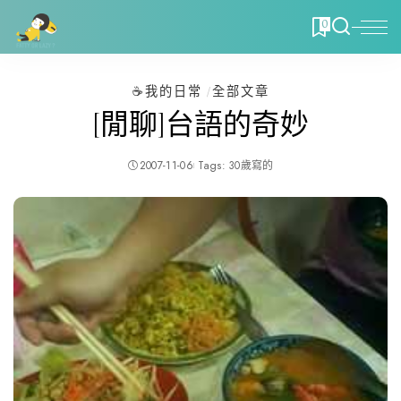
0
☕️我的日常
全部文章
[閒聊]台語的奇妙
2007-11-06
Tags:
30歲寫的