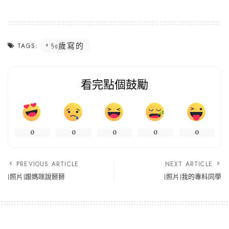
30歲寫的
TAGS:
看完點個鼓勵
0
0
0
0
0
PREVIOUS ARTICLE
NEXT ARTICLE
[照片]跟媽咪說掰掰
[照片]我的專科同學