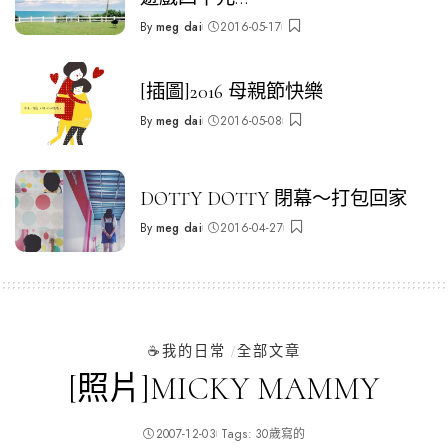
By
meg dai
2016-05-17
Posted
by
[插圖]2016 母親節快樂
By
meg dai
2016-05-08
Posted
by
DOTTY DOTTY 閉幕～打包回家
By
meg dai
2016-04-27
Posted
by
☕️我的日常
全部文章
[照片]MICKY MAMMY
2007-12-03
Tags:
30歲寫的