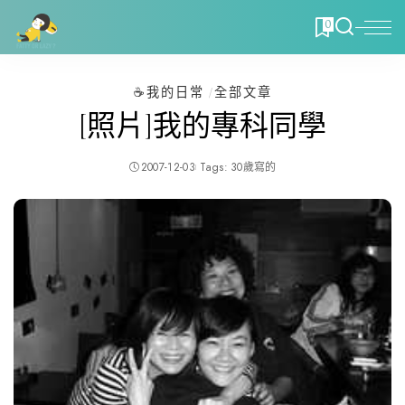
0
☕️我的日常
全部文章
[照片]我的專科同學
2007-12-03
Tags:
30歲寫的