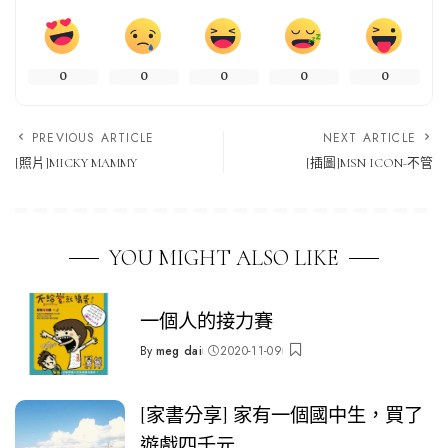
0
0
0
0
0
PREVIOUS ARTICLE
NEXT ARTICLE
[照片]MICKY MAMMY
[插圖]MSN ICON-不管
YOU MIGHT ALSO LIKE
一個人的接力賽
By
meg dai
2020-11-09
Posted
by
[家書分享] 家有一個國中生，買了
遊戲四千元…