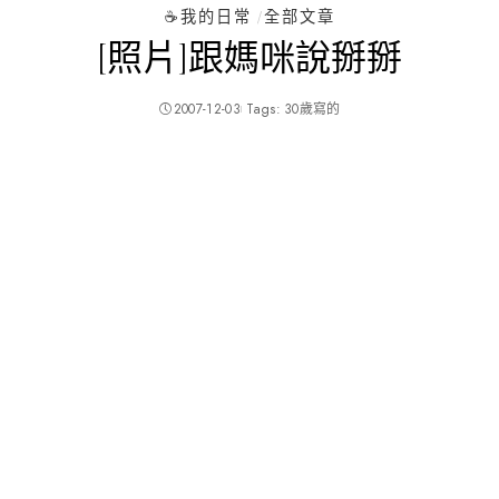
☕️我的日常
全部文章
[照片]跟媽咪說掰掰
2007-12-03
Tags:
30歲寫的