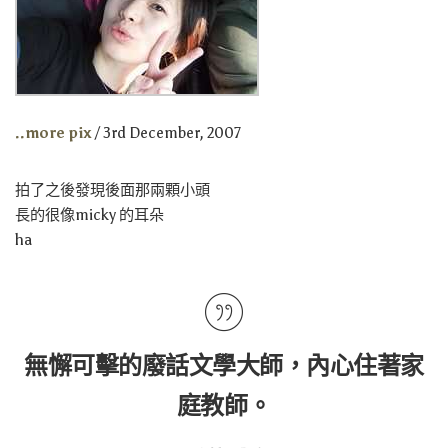
..more pix
/ 3rd December, 2007
拍了之後發現後面那兩顆小頭
長的很像micky 的耳朵
ha
無懈可擊的廢話文學大師，內心住著家
庭教師。