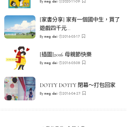
By
meg dai
2020-11-09
Posted
by
[家書分享] 家有一個國中生，買了
遊戲四千元…
By
meg dai
2016-05-17
Posted
by
[插圖]2016 母親節快樂
By
meg dai
2016-05-08
Posted
by
DOTTY DOTTY 閉幕～打包回家
By
meg dai
2016-04-27
Posted
by