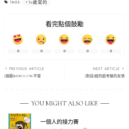
30歲寫的
TAGS:
看完點個鼓勵
0
0
0
0
0
PREVIOUS ARTICLE
NEXT ARTICLE
[插圖]MSN ICON-不管
[對話]經的起考驗的友情
YOU MIGHT ALSO LIKE
一個人的接力賽