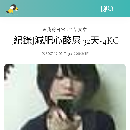
0
☕️我的日常
全部文章
[紀錄]減肥心酸屎 32天-4KG
2007-12-05
Tags:
30歲寫的