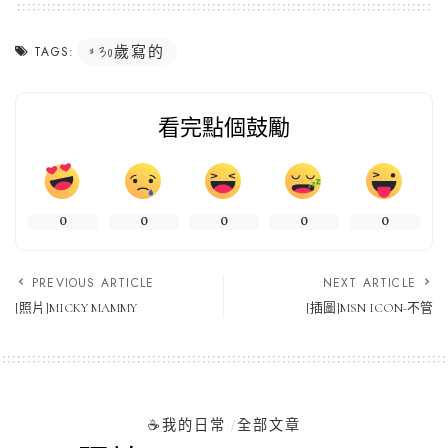
30歲寫的
TAGS:
看完點個鼓勵
0
0
0
0
0
PREVIOUS ARTICLE
NEXT ARTICLE
[照片]MICKY MAMMY
[插圖]MSN ICON-不管
☕️我的日常
全部文章