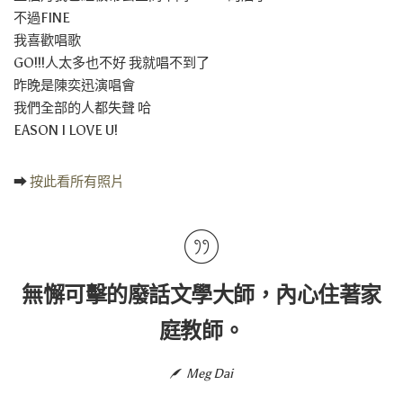
不過FINE
我喜歡唱歌
GO!!!人太多也不好 我就唱不到了
昨晚是陳奕迅演唱會
我們全部的人都失聲 哈
EASON I LOVE U!
➡
按此看所有照片
無懈可擊的廢話文學大師，內心住著家
庭教師。
Meg Dai