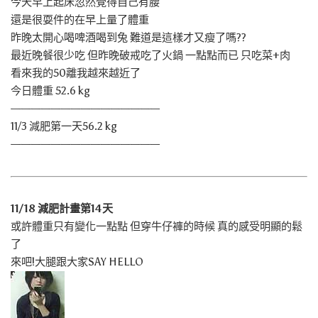
今天早上起床忽然覺得自己有腰
還是很耍件的在早上量了體重
昨晚太開心喝啤酒喝到兔 難道是這樣才又瘦了嗎??
最近晚餐很少吃 但昨晚破戒吃了火鍋 一點點而已 只吃菜+肉
看來我的50離我越來越近了
今日體重 52.6 kg
———————————————
11/3 減肥第一天56.2 kg
———————————————
11/18 減肥計畫第14天
或許體重只有變化一點點 但穿牛仔褲的時候 真的感受明顯的鬆
了
來吧!大腿跟大家SAY HELLO