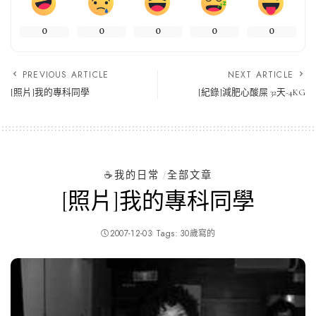
0
0
0
0
0
PREVIOUS ARTICLE
NEXT ARTICLE
[照片]我的專科同學
[紀錄]減肥心酸屎 32天-4KG
☕️我的日常
全部文章
[照片]我的專科同學
2007-12-03
Tags:
30歲寫的