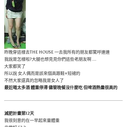
昨晚穿這樣去THE HOUSE 一去我所有的朋友都驚呼連連
我說是怎樣啦?大腿也想見見你們這些老朋友啊 …
大家都笑了
所以說 女人偶而是該來個高跟鞋+短裙的
不然大家還真的忽略我是女人了
最近喝太多酒 體重停滯 儘管晚餐沒什麼吃 但啤酒熱量很高的
減肥計畫第12天
我很刻意的在一早起來量體重