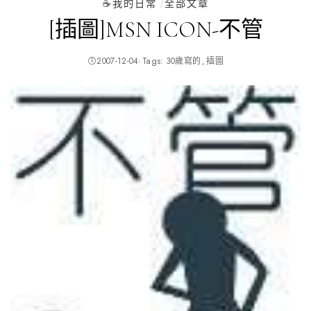
☕️我的日常
全部文章
[插圖]MSN ICON-不管
2007-12-04
Tags:
30歲寫的
插圖