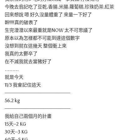
今晚去翁記吃了豆乾.香腸.米腸.蘿蔔糕.珍珠奶茶.紅茶
回來想說 嗯 好久沒量體重了 來量一下好了
幹!!!!真的破表了
生完澄澄以來最重就是NOW 太不可思議了
原本以為怎樣都不可能到達這個數字
沒想到就在這幾天 整個衝上來
我真的太鬱卒了
在不減我就去當豬好了
………
就是今天
11/3 我會記住這天
———————————————
56.2 kg
———————————————
我給自己兩個月的計畫
15天–2 KG
30天–3 KG
60天–5 KG