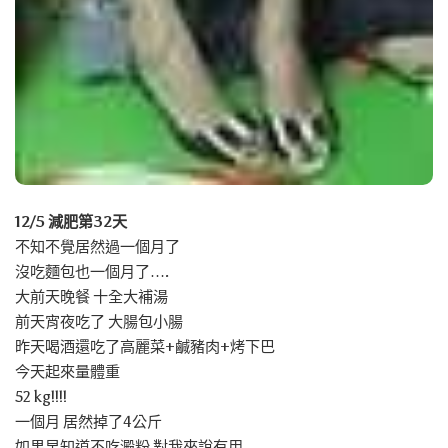
12/5 減肥第32天
不知不覺居然過一個月了
沒吃麵包也一個月了….
大前天晚餐 十全大補湯
前天宵夜吃了 大腸包小腸
昨天喝酒還吃了高麗菜+鹹豬肉+烤下巴
今天起來量體重
52 kg!!!!
一個月 居然掉了4公斤
如果早知道不吃澱粉 對我來說有用