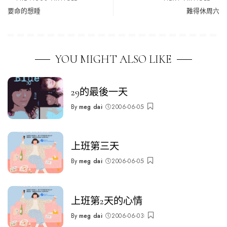
要命的想睡
難得休周六
YOU MIGHT ALSO LIKE
29的最後一天
By
meg dai
2006-06-05
Posted
by
上班第三天
By
meg dai
2006-06-05
Posted
by
上班第2天的心情
By
meg dai
2006-06-03
Posted