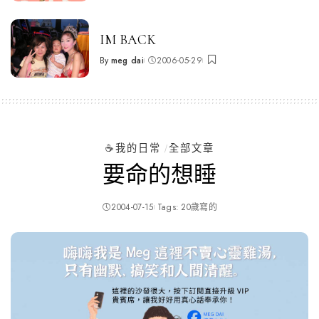
by
IM BACK
By
meg dai
2006-05-29
Posted
by
☕️我的日常
全部文章
要命的想睡
2004-07-15
Tags:
20歲寫的