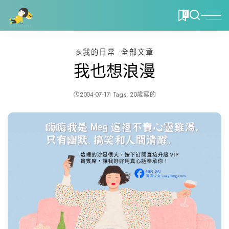
0
☕️我的日常
全部文章
我也想浪漫
2004-07-17
Tags:
20歲寫的