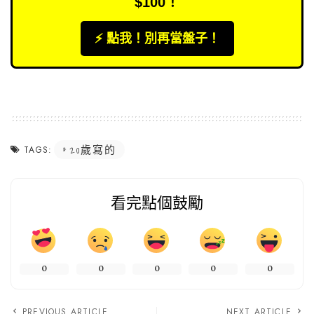
$100！
⚡️ 點我！別再當盤子！
20歲寫的
TAGS:
看完點個鼓勵
0
0
0
0
0
PREVIOUS ARTICLE
NEXT ARTICLE