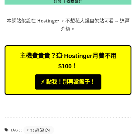
訂閱
｜
找我設計
本網站架設在
Hostinger
，不想花大錢自架站可看→
這篇
介紹
。
主機費貴貴？💥 Hostinger月費不用
$100！
⚡️ 點我！別再當盤子！
20歲寫的
TAGS: