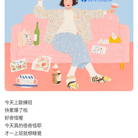
今天上歐練班
快累爆了啦
好奇怪喔
今天真的很奇怪耶
才一上班就想睡覺