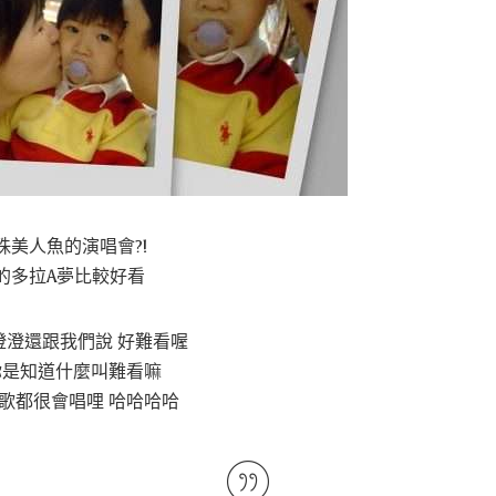
美人魚的演唱會?!
的多拉A夢比較好看
澄澄還跟我們說 好難看喔
你是知道什麼叫難看嘛
歌都很會唱哩 哈哈哈哈