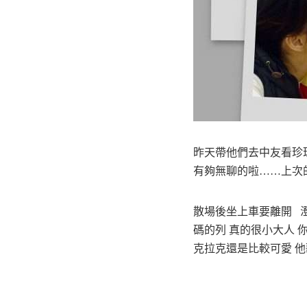
昨天帶他們去中友看珍珠
有夠無聊的啦……上次
散場後坐上車要離開 
碼的列 真的很小大人 
克拉克還是比較可愛 他