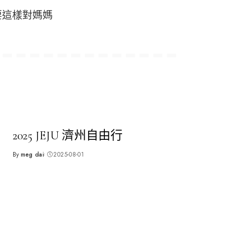
要這樣對媽媽
2025 JEJU 濟州自由行
By
meg dai
2025-08-01
Posted
by