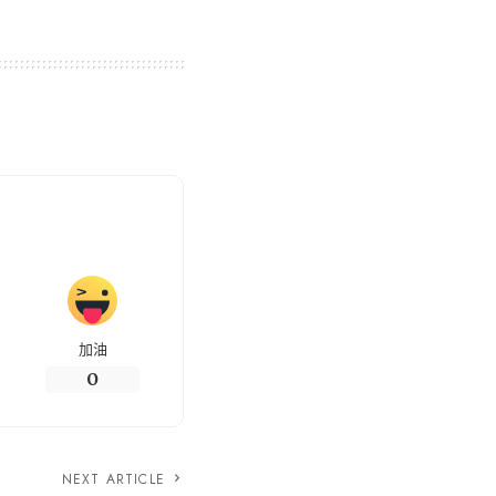
加油
0
NEXT ARTICLE