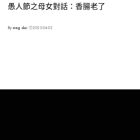
愚人節之母女對話：香腸老了
By
meg dai
2023-04-02
Posted
by