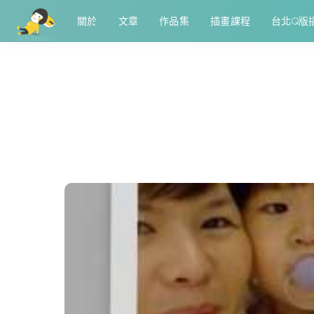
關於
文章
作品集
插畫課程
台北Q版