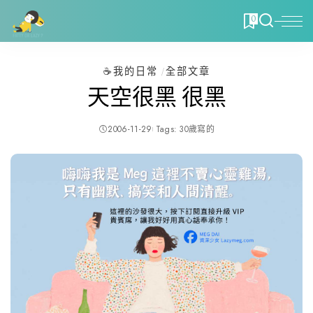
0
☕️我的日常
全部文章
天空很黑 很黑
2006-11-29
Tags:
30歲寫的