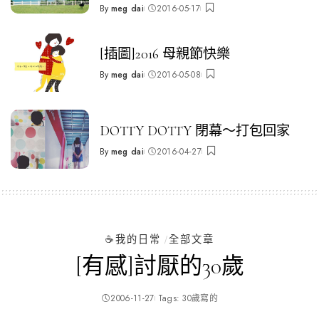
By
meg dai
2016-05-17
Posted
by
[插圖]2016 母親節快樂
By
meg dai
2016-05-08
Posted
by
DOTTY DOTTY 閉幕～打包回家
By
meg dai
2016-04-27
Posted
by
☕️我的日常
全部文章
[有感]討厭的30歲
2006-11-27
Tags:
30歲寫的