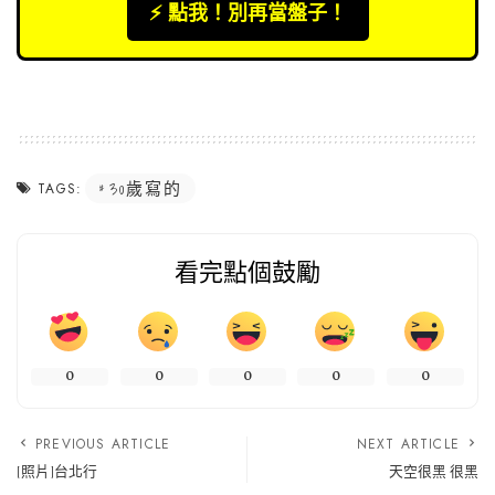
⚡️ 點我！別再當盤子！
30歲寫的
TAGS:
看完點個鼓勵
0
0
0
0
0
PREVIOUS ARTICLE
NEXT ARTICLE
[照片]台北行
天空很黑 很黑