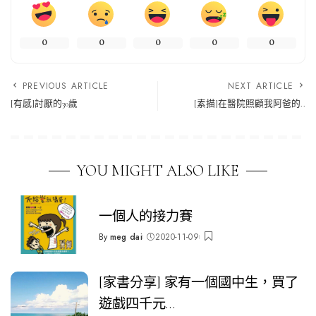
0
0
0
0
0
PREVIOUS ARTICLE
NEXT ARTICLE
[有感]討厭的30歲
[素描]在醫院照顧我阿爸的..
YOU MIGHT ALSO LIKE
一個人的接力賽
By
meg dai
2020-11-09
Posted
by
[家書分享] 家有一個國中生，買了
遊戲四千元…