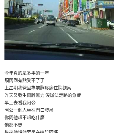
今年真的是多事的一年
煩悶到有點受不了了
上星期我爸因為前胸疼痛住院觀察
昨天又發生兩腳無力 沒辦法走路的急症
早上去看我阿公
阿公一個人坐在門口發呆
你問他想不想吃什麼
他都不想
後來他說他要坐在這陪阿媽