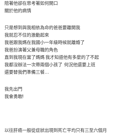
陪著他卻在思考著如何開口
關於他的病情
只是想到與我相依為命的爸爸要離開我
我就忍不住的激動起來
我爸跟我媽在我國小一年級時候就離婚了
我爸扮演著父兼母職的角色
直到我現在當了媽媽 我才知道他有多麼的了不起
我都沒辦法一次帶兩個小孩了 何況他還要上班
還要替我們準備三餐…
我先出門
我會勇敢!
以往肝癌一般從症狀出現到死亡平均只有三至六個月