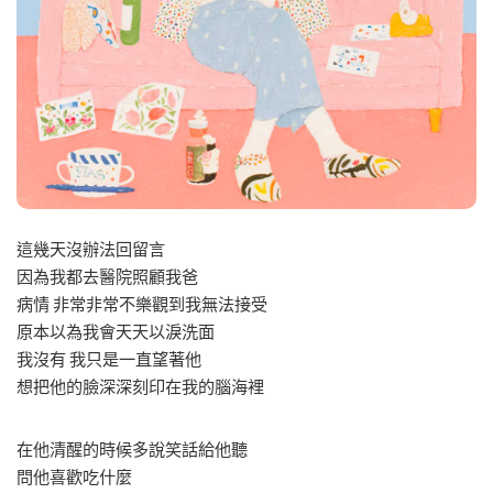
這幾天沒辦法回留言
因為我都去醫院照顧我爸
病情 非常非常不樂觀到我無法接受
原本以為我會天天以淚洗面
我沒有 我只是一直望著他
想把他的臉深深刻印在我的腦海裡
在他清醒的時候多說笑話給他聽
問他喜歡吃什麼