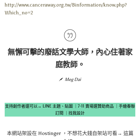
http://www.canceraway.org.tw/Binformation/know.php?
Which_no=2
無懈可擊的廢話文學大師，內心住著家
庭教師。
Meg Dai
支持創作者還可以→
LINE 主題、貼圖
｜
7-11 賣場選贊助商品
｜
手繪春聯
訂閱
｜
找我設計
本網站架設在
Hostinger
，不想花大錢自架站可看→
這篇