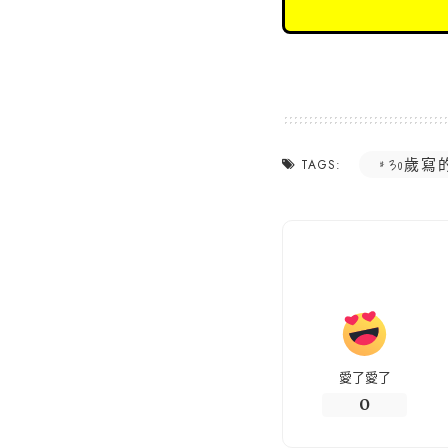
30歲寫
TAGS:
愛了愛了
0