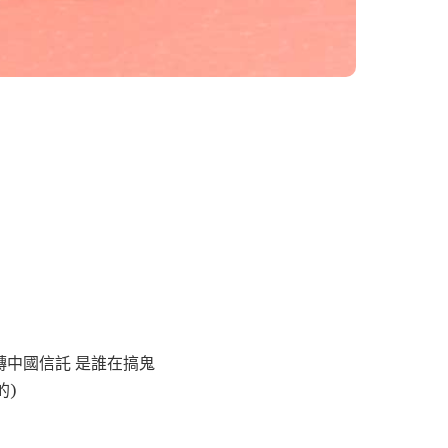
轉中國信託 是誰在搞鬼
的)