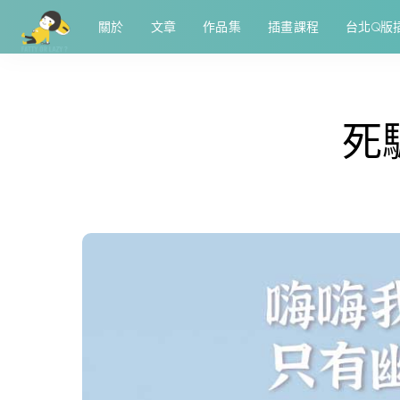
關於
文章
作品集
插畫課程
台北Q版
死