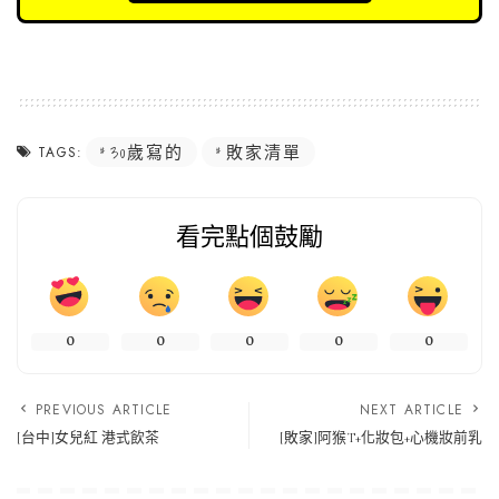
30歲寫的
敗家清單
TAGS:
看完點個鼓勵
0
0
0
0
0
PREVIOUS ARTICLE
NEXT ARTICLE
[台中]女兒紅 港式飲茶
[敗家]阿猴T+化妝包+心機妝前乳