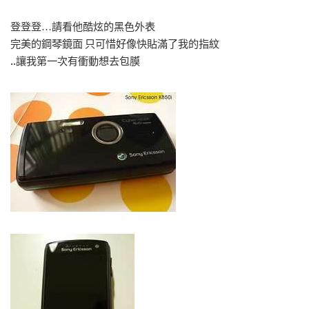
登登登…請看他酷炫的黑色外表
完美的鋼琴鏡面 只可惜好像快貼滿了我的指紋
..讓我第一次有衝動想去包膜