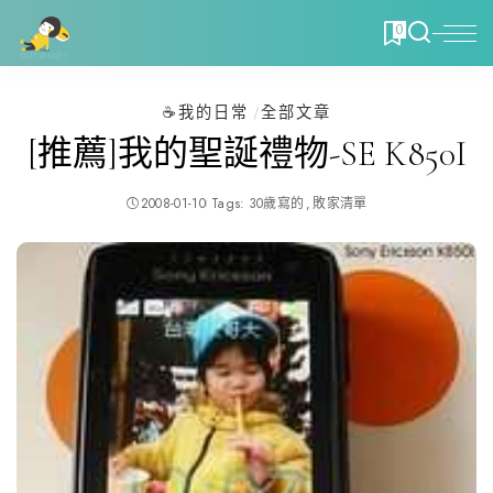
0
☕️我的日常
全部文章
[推薦]我的聖誕禮物-SE K850I
2008-01-10
Tags:
30歲寫的
敗家清單