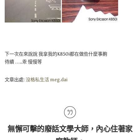
下一次在來說說 我拿我的K850i都在做些什麼事齁
待續 …..乖 慢慢等
文章出處:
沒格私生活 meg.dai
無懈可擊的廢話文學大師，內心住著家