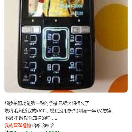
想換拍照功能強一點的手機 已經笑想很久了
埃唷 我知道我的k610手機也沒用多久(剛滿一年)又想換
不過 不過 就你知道的咩…..
我的聖誕禮物
哈哈哈哈哈