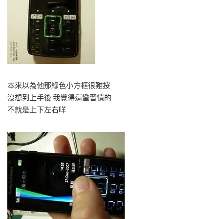
本來以為他那綠色小方框很難按
沒想到上手後 我覺得還蠻習慣的
不就是上下左右咩