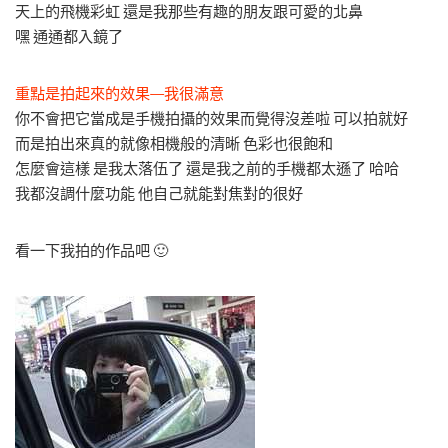
天上的飛機彩虹 還是我那些有趣的朋友跟可愛的北鼻
嘿 通通都入鏡了
重點是拍起來的效果—我很滿意
你不會把它當成是手機拍攝的效果而覺得沒差啦 可以拍就好
而是拍出來真的就像相機般的清晰 色彩也很飽和
怎麼會這樣 是我太落伍了 還是我之前的手機都太遜了 哈哈
我都沒調什麼功能 他自己就能對焦對的很好
看一下我拍的作品吧 🙂