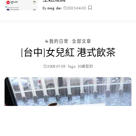
By
meg dai
2023-04-02
Posted
by
☕️我的日常
全部文章
[台中]女兒紅 港式飲茶
2008-01-09
Tags:
30歲寫的