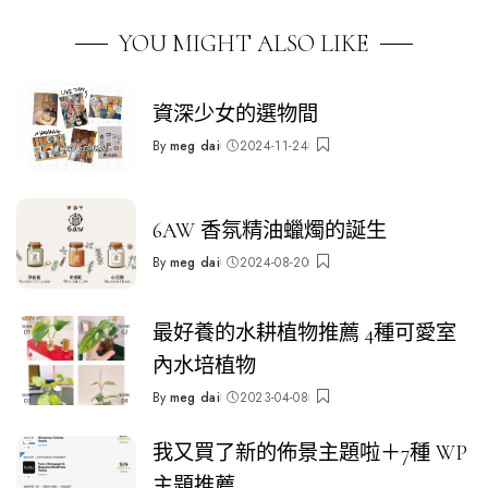
YOU MIGHT ALSO LIKE
資深少女的選物間
By
meg dai
2024-11-24
Posted
by
6AW 香氛精油蠟燭的誕生
By
meg dai
2024-08-20
Posted
by
最好養的水耕植物推薦 4種可愛室
內水培植物
By
meg dai
2023-04-08
Posted
by
我又買了新的佈景主題啦＋7種 WP
主題推薦