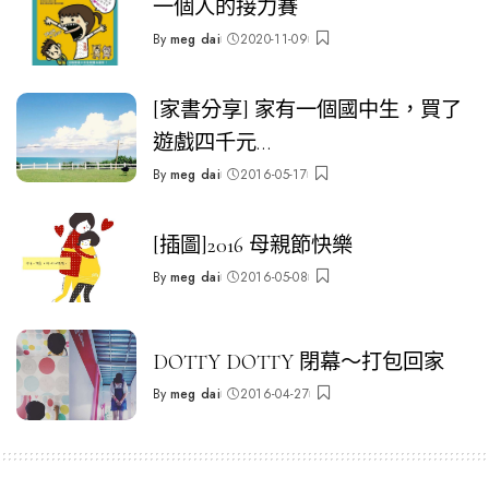
一個人的接力賽
By
meg dai
2020-11-09
Posted
by
[家書分享] 家有一個國中生，買了
遊戲四千元…
By
meg dai
2016-05-17
Posted
by
[插圖]2016 母親節快樂
By
meg dai
2016-05-08
Posted
by
DOTTY DOTTY 閉幕～打包回家
By
meg dai
2016-04-27
Posted
by