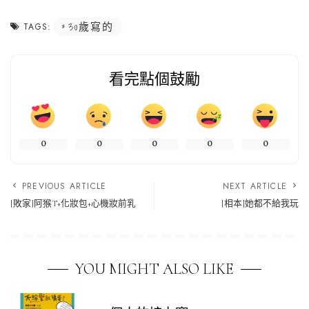
30歲寫的
TAGS:
看完點個鼓勵
0
0
0
0
0
PREVIOUS ARTICLE
NEXT ARTICLE
[敗家]阿猴T+化妝包+心機妝前乳
[相本]她都不給我玩
YOU MIGHT ALSO LIKE