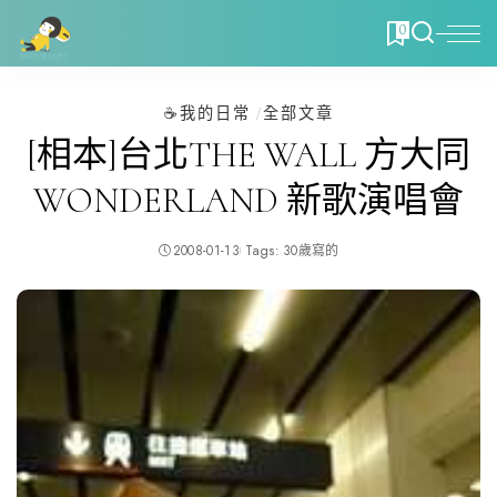
0
☕️我的日常
全部文章
[相本]台北THE WALL 方大同
WONDERLAND 新歌演唱會
2008-01-13
Tags:
30歲寫的