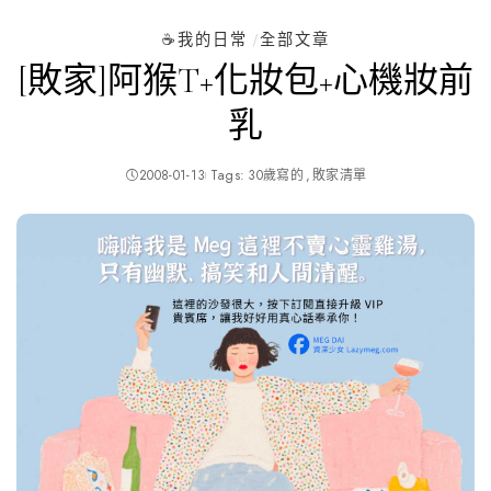
☕️我的日常
全部文章
[敗家]阿猴T+化妝包+心機妝前
乳
2008-01-13
Tags:
30歲寫的
敗家清單