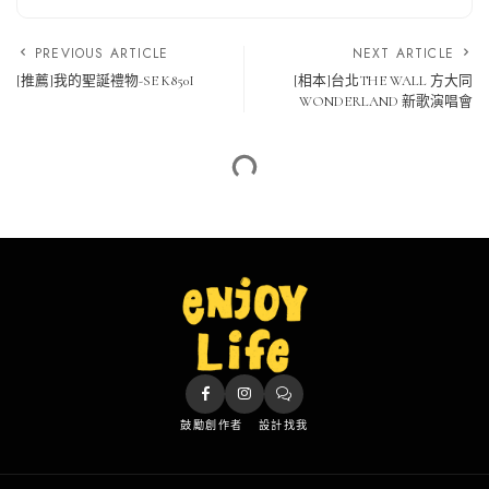
PREVIOUS ARTICLE
NEXT ARTICLE
[推薦]我的聖誕禮物-SE K850I
[相本]台北THE WALL 方大同
WONDERLAND 新歌演唱會
鼓勵創作者
設計找我