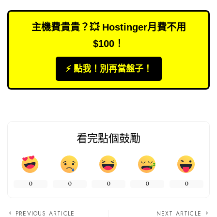
主機費貴貴？💥 Hostinger月費不用
$100！
⚡️ 點我！別再當盤子！
看完點個鼓勵
0
0
0
0
0
PREVIOUS ARTICLE
NEXT ARTICLE