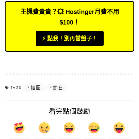
主機費貴貴？💥 Hostinger月費不用
$100！
⚡️ 點我！別再當盤子！
插圖
節日
TAGS:
看完點個鼓勵