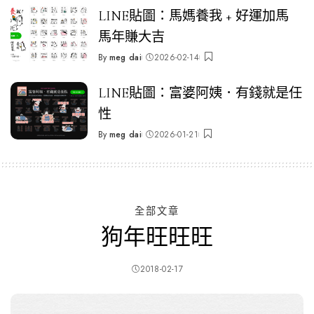
LINE貼圖：馬媽養我 + 好運加馬
馬年賺大吉
By
meg dai
2026-02-14
Posted
by
LINE貼圖：富婆阿姨．有錢就是任
性
By
meg dai
2026-01-21
Posted
by
全部文章
狗年旺旺旺
2018-02-17