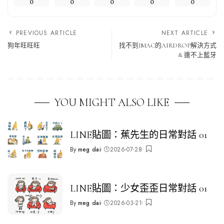
0
0
0
0
0
PREVIOUS ARTICLE
NEXT ARTICLE
狗年旺旺旺
找不到IMAC的AIRDROP解決方式
& 連不上藍牙
YOU MIGHT ALSO LIKE
LINE貼圖：蕉先生的日常對話 01
By
meg dai
2026-07-28
Posted
by
LINE貼圖：少女歪歪日常對話 01
By
meg dai
2026-03-21
Posted
by