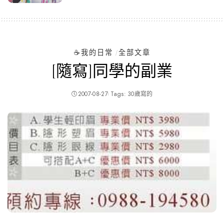
by
☕️我的日常
全部文章
[隨寫]同學的副業
2007-08-27
Tags:
30歲寫的