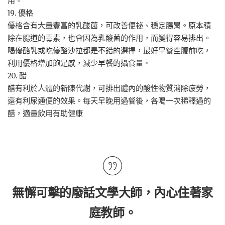
用。
19. 優格
優格含有大量豐富的乳酸菌，可改善便祕、穩定腸胃。原本積
除在腸道的毒素，也會因為乳酸菌的作用，而變得容易排出。
喝優酪乳或吃優酪沙拉都是不錯的選擇，最好早餐空腹前吃，
利用優格增加飽足感，減少早餐的攝食量。
20. 醋
醋有利於人體的新陳代謝，可排出體內的酸性物質消除疲勞，
還有利尿通便的效果。每天早晚用過餐後，各喝一次稀釋過的
醋，適量飲用有助健康
無懈可擊的廢話文學大師，內心住著家
庭教師。