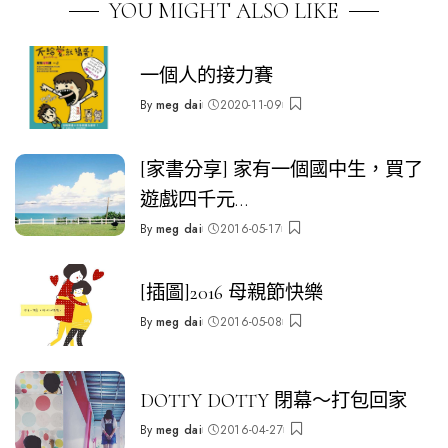
YOU MIGHT ALSO LIKE
一個人的接力賽
By
meg dai
2020-11-09
Posted
by
[家書分享] 家有一個國中生，買了
遊戲四千元…
By
meg dai
2016-05-17
Posted
by
[插圖]2016 母親節快樂
By
meg dai
2016-05-08
Posted
by
DOTTY DOTTY 閉幕～打包回家
By
meg dai
2016-04-27
Posted