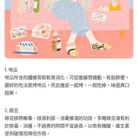
1. 地瓜
地瓜所含的纖維質鬆軟易消化，可促進腸胃蠕動，有助排便。
最好的吃法是烤地瓜，而且連皮一起烤、一起吃掉，味道爽口
甜美。
2. 綠豆
綠豆排熱解毒、除濕利尿、消暑解渴的功效，多喝綠豆湯有利
於排毒、消腫，不過煮的時間不宜過長，以免有機酸、維生素
受到破壞而降低作用。