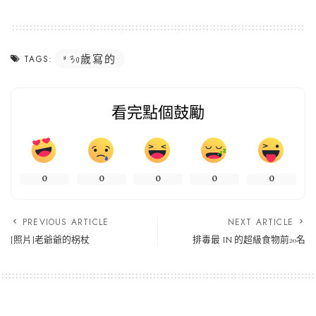
30歲寫的
TAGS:
看完點個鼓勵
0
0
0
0
0
PREVIOUS ARTICLE
NEXT ARTICLE
[照片]老爺爺的柺杖
排毒最 IN 的超級食物前20名