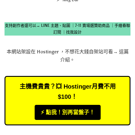
支持創作者還可以→
LINE 主題、貼圖
｜
7-11 賣場選贊助商品
｜
手繪春聯
訂閱
｜
找我設計
本網站架設在
Hostinger
，不想花大錢自架站可看→
這篇
介紹
。
主機費貴貴？💥 Hostinger月費不用
$100！
⚡️ 點我！別再當盤子！