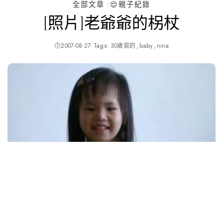
全部文章
😌親子紀錄
[照片]老爺爺的柺杖
2007-08-27
Tags:
30歲寫的
baby
nina