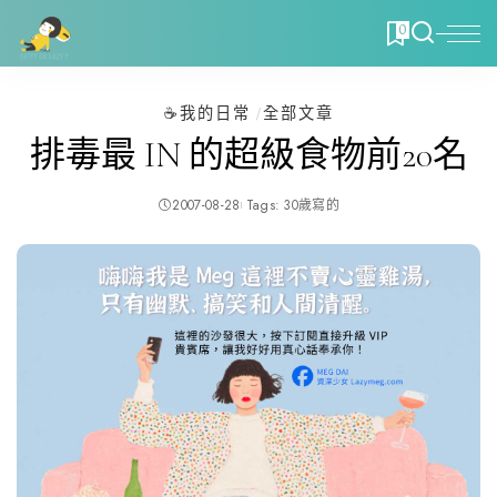
0
☕️我的日常
全部文章
排毒最 IN 的超級食物前20名
2007-08-28
Tags:
30歲寫的